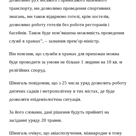
транспорту, ми дозволимо проведення спортивних
змагань, ми також відкриємо готелі, крім хостелів,
дозволимо роботу готелів без роботи ресторанів і
басейнів. Також буде пом’якшена можливість проведення
служб в храмах”, – зазначив прем’єр-міністр.
Він пояснив, що служби в храмах для прихожан можна
буде проводити за умови не більше 1 людини на 10 кв. м
релігійних споруд.
Шмигаль повідомив, що з 25 числа уряд дозволить роботу
дитячих садків і метрополітену в тих містах, де буде
дозволяти епідеміологічна ситуація.
За його словами, дані рішення будуть прийняті на
засіданні уряду 20 травня.
Шмигаль очікує, що авіасполучення, міжнародне в тому