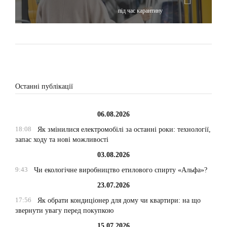
під час карантину
Останні публікації
06.08.2026
18:08
Як змінилися електромобілі за останні роки: технології,
запас ходу та нові можливості
03.08.2026
9:43
Чи екологічне виробництво етилового спирту «Альфа»?
23.07.2026
17:56
Як обрати кондиціонер для дому чи квартири: на що
звернути увагу перед покупкою
15.07.2026