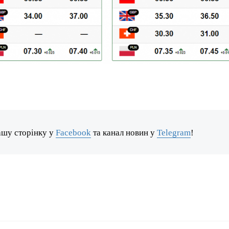
ашу сторінку у
Facebook
та канал новин у
Telegram
!