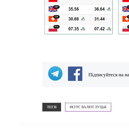
Підписуйтеся на н
ТЕГИ
#КУРС ВАЛЮТ ЛУЦЬК