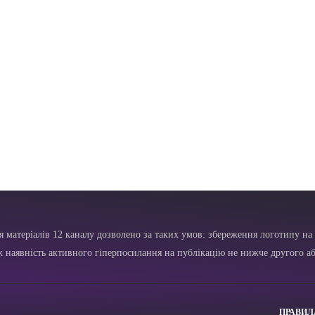
я матеріалів 12 каналу дозволено за таких умов: збереження логотипу на 
ж наявність активного гіперпосилання на публікацію не нижче другого аб
ПРАВИЛ