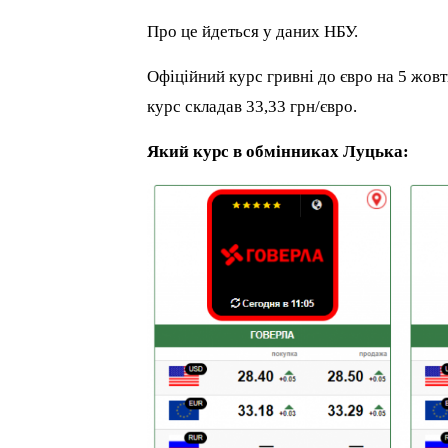
Про це йдеться у даних НБУ.
Офіційний курс гривні до євро на 5 жовт
курс складав 33,33 грн/євро.
Який курс в обмінниках Луцька: