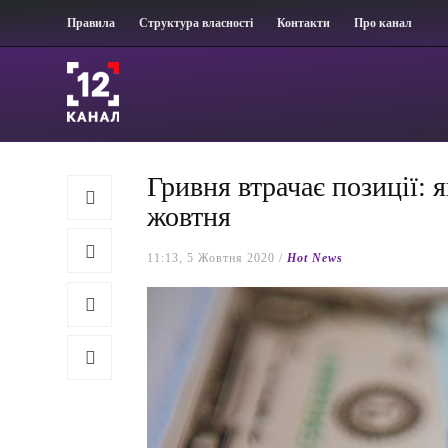
Правила
Структура власності
Контакти
Про канал
Гривня втрачає позиції: 
жовтня
11:13, 5 Жовтня 2020 /
Hot News