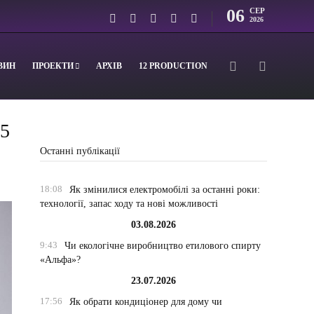
06
СЕР
2026
ВИН
ПРОЕКТИ
АРХІВ
12 PRODUCTION
 5
Останні публікації
18:08
Як змінилися електромобілі за останні роки:
технології, запас ходу та нові можливості
03.08.2026
9:43
Чи екологічне виробництво етилового спирту
«Альфа»?
23.07.2026
17:56
Як обрати кондиціонер для дому чи