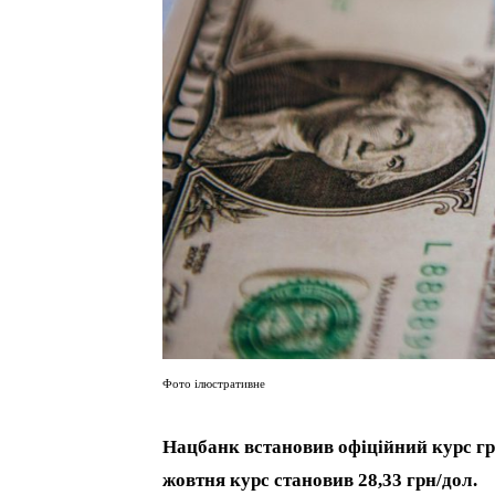
Фото ілюстративне
Нацбанк встановив офіційний курс гри
жовтня курс становив 28,33 грн/дол.