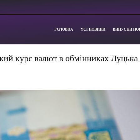
ГОЛОВНА
YСІ НОВИНИ
ВИПУСКИ НО
який курс валют в обмінниках Луцька