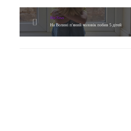
Hot News
На Волині п'яний чоловік побив 5 дітей