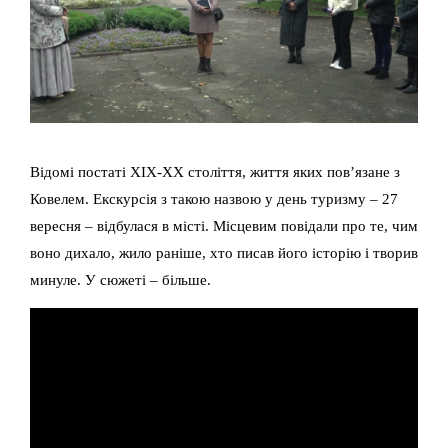
Відомі постаті XIX-XX століття, життя яких пов’язане з
Ковелем. Екскурсія з такою назвою у день туризму – 27
вересня – відбулася в місті. Місцевим повідали про те, чим
воно дихало, жило раніше, хто писав його історію і творив
минуле. У сюжеті – більше.