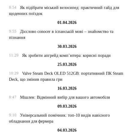
8:54
Як підібрати міський велосипед: практичний гайд для
щоденних поїздок
01.04.2026
9:55
Дієслово conocer в іспанській мові – знайомство та
пізнання
30.03.2026
11:29
Як зробити апгрейд комп’ютера: корисні поради
25.03.2026
10:29
Valve Steam Deck OLED 512GB: портативний ПК Steam
Deck, що змінив правила гри
16.03.2026
8:47
Мішлен: Відмінний вибір для вашого автомобіля
09.03.2026
9:10
Універсальний помічник: топ-10 видів навісного
обладнання для фермера
04.03.2026