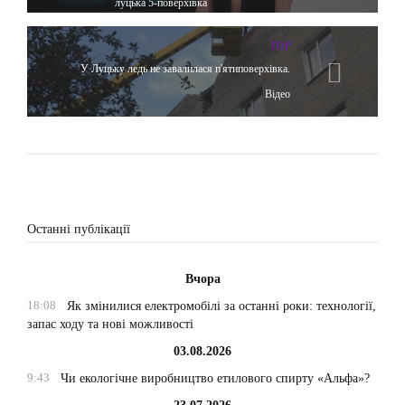
луцька 5-поверхівка
TOP
У Луцьку ледь не завалилася п'ятиповерхівка.
Відео
Останні публікації
Вчора
18:08
Як змінилися електромобілі за останні роки: технології,
запас ходу та нові можливості
03.08.2026
9:43
Чи екологічне виробництво етилового спирту «Альфа»?