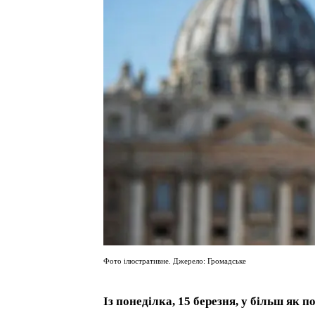
Фото ілюстративне. Джерело: Громадське
Із понеділка, 15 березня, у більш як 