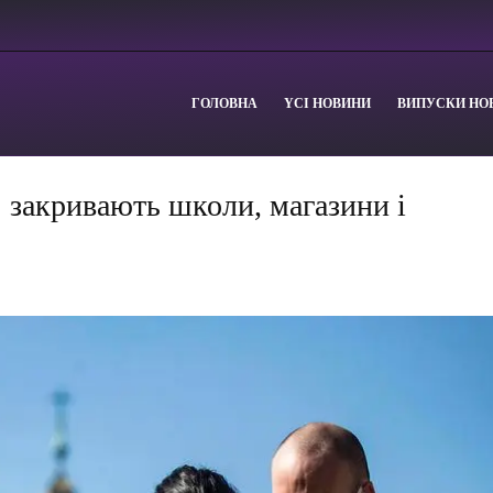
ГОЛОВНА
YСІ НОВИНИ
ВИПУСКИ НО
: закривають школи, магазини і