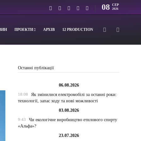
08
СЕР
2026
ВИН
ПРОЕКТИ
АРХІВ
12 PRODUCTION
Останні публікації
06.08.2026
18:08
Як змінилися електромобілі за останні роки:
технології, запас ходу та нові можливості
03.08.2026
9:43
Чи екологічне виробництво етилового спирту
«Альфа»?
23.07.2026