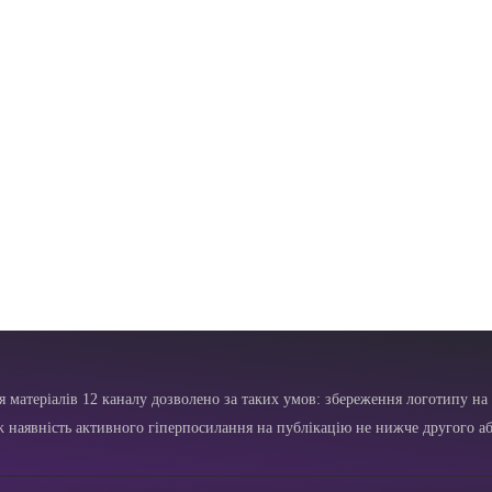
я матеріалів 12 каналу дозволено за таких умов: збереження логотипу на 
ж наявність активного гіперпосилання на публікацію не нижче другого аб