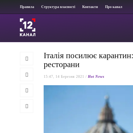
Правила
Структура власності
Контакти
Про канал
Італія посилює карантин
ресторани
15:47, 14 Березня 2021 /
Hot News