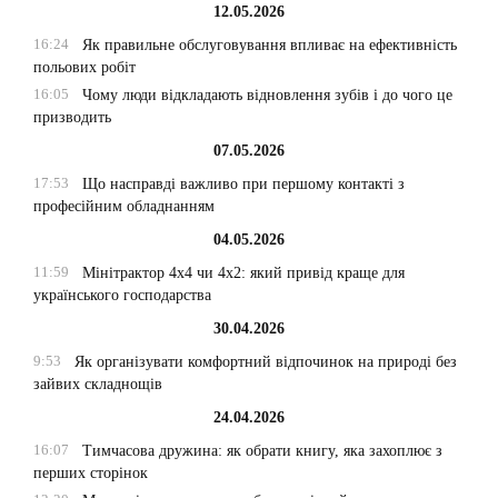
12.05.2026
16:24
Як правильне обслуговування впливає на ефективність
польових робіт
16:05
Чому люди відкладають відновлення зубів і до чого це
призводить
07.05.2026
17:53
Що насправді важливо при першому контакті з
професійним обладнанням
04.05.2026
11:59
Мінітрактор 4х4 чи 4х2: який привід краще для
українського господарства
30.04.2026
9:53
Як організувати комфортний відпочинок на природі без
зайвих складнощів
24.04.2026
16:07
Тимчасова дружина: як обрати книгу, яка захоплює з
перших сторінок