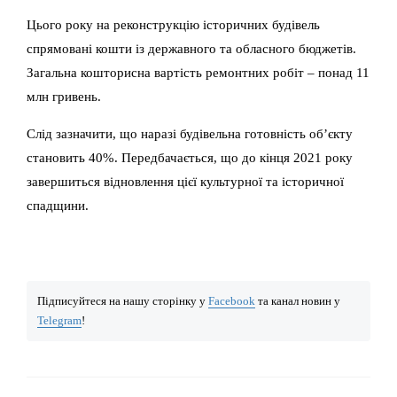
Цього року на реконструкцію історичних будівель
спрямовані кошти із державного та обласного бюджетів.
Загальна кошторисна вартість ремонтних робіт – понад 11
млн гривень.
Слід зазначити, що наразі будівельна готовність об’єкту
становить 40%. Передбачається, що до кінця 2021 року
завершиться відновлення цієї культурної та історичної
спадщини.
Підписуйтеся на нашу сторінку у
Facebook
та канал новин у
Telegram
!