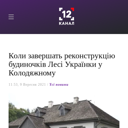
Коли завершать реконструкцію
будиночків Лесі Українки у
Колодяжному
11:53, 9 Вересня 2021 /
Yсі новини