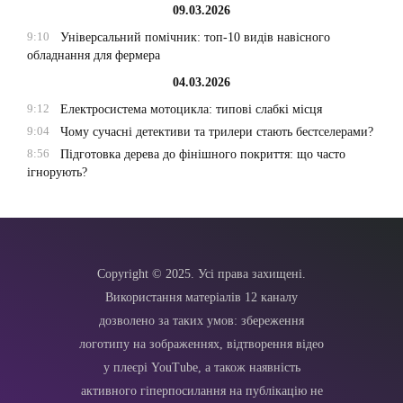
09.03.2026
9:10
Універсальний помічник: топ-10 видів навісного
обладнання для фермера
04.03.2026
9:12
Електросистема мотоцикла: типові слабкі місця
9:04
Чому сучасні детективи та трилери стають бестселерами?
8:56
Підготовка дерева до фінішного покриття: що часто
ігнорують?
Copyright © 2025. Усі права захищені.
Використання матеріалів 12 каналу
дозволено за таких умов: збереження
логотипу на зображеннях, відтворення відео
у плеєрі YouTube, а також наявність
активного гіперпосилання на публікацію не