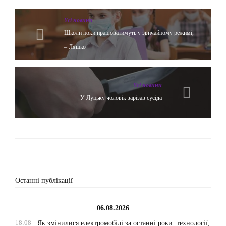
Yсі новини
Школи поки працюватимуть у звичайному режимі,
– Ляшко
Yсі новини
У Луцьку чоловік зарізав сусіда
Останні публікації
06.08.2026
18:08
Як змінилися електромобілі за останні роки: технології,