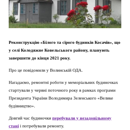
Реконструкцію «Білого та сірого будинків Косачів», що
у селі Колодяжне Ковельського району, планують
завершити до кінця 2021 року.
Про це повідомили у Волинській ОДА.
Нагадаємо, ремонтні роботи у меморіальних будиночках
стартували у червні поточного року в рамках програми
Президента України Володимира Зеленського «Велике
будівництво».
Довгий час будиночки
перебували у незадовільному
стані
і потребували ремонту.