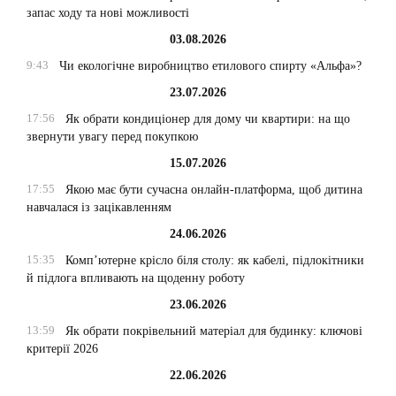
запас ходу та нові можливості
03.08.2026
9:43
Чи екологічне виробництво етилового спирту «Альфа»?
23.07.2026
17:56
Як обрати кондиціонер для дому чи квартири: на що
звернути увагу перед покупкою
15.07.2026
17:55
Якою має бути сучасна онлайн-платформа, щоб дитина
навчалася із зацікавленням
24.06.2026
15:35
Комп’ютерне крісло біля столу: як кабелі, підлокітники
й підлога впливають на щоденну роботу
23.06.2026
13:59
Як обрати покрівельний матеріал для будинку: ключові
критерії 2026
22.06.2026