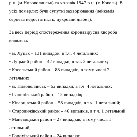
р.н. (м.Нововолинськ) та чоловік 1947 р.н. (м.Ковель). В
усіх померлих були супутні захворювання (лейкемія,
серцева недостатність, цукровий діабет).
За весь період спостереження коронавірусна хвороба
виявлена:
• м. Луцьк – 131 випадок, в т.ч. 4 летальних;
• Луцький район – 42 випадки, в т.ч. 2 летальних;
• Ковельський район – 88 випадків, в тому числі 2
летальних;
• м. Нововолинськ – 62 випадки, в т.ч. 4 летальних;
• Іваничівський район – 12 випадків;
• Ківерцівський район – 58 випадків, в т.ч. 1 летальний;
• Старовижівський район – 46 випадків, в т.ч. 1 летальний;
• Маневицький район – 27 випадків, в тому числі 1
летальний;
• Горохівський район – 24 випадки;