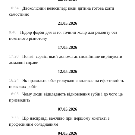
10:54
Двоколісний велосипед: коли дитина готова їхати
самостійно
21.05.2026
9:40
Підбір фарби для авто: точний колір для ремонту без
помітного різнотону
17.05.2026
17:20
Homsi: сервіс, який допомагає спокійніше вирішувати
домашні справи
12.05.2026
16:24
Як правильне обслуговування впливає на ефективність
польових робіт
16:05
Чому люди відкладають відновлення зубів і до чого це
призводить
07.05.2026
17:53
Що насправді важливо при першому контакті з
професійним обладнанням
04.05.2026