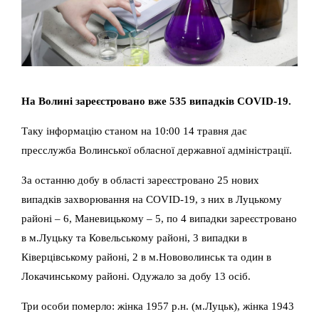
На Волині зареєстровано вже 535 випадків COVID-19.
Таку інформацію станом на 10:00 14 травня дає
пресслужба Волинської обласної державної адміністрації.
За останню добу в області зареєстровано 25 нових
випадків захворювання на COVID-19, з них в Луцькому
районі – 6, Маневицькому – 5, по 4 випадки зареєстровано
в м.Луцьку та Ковельському районі, 3 випадки в
Ківерцівському районі, 2 в м.Нововолинськ та один в
Локачинському районі. Одужало за добу 13 осіб.
Три особи померло: жінка 1957 р.н. (м.Луцьк), жінка 1943