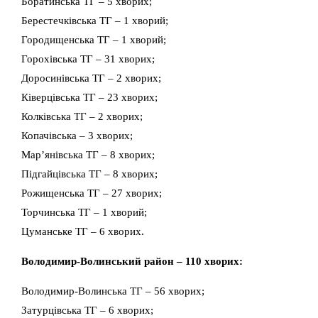
Боратинська ТГ – 5 хворих;
Берестечківська ТГ – 1 хворий;
Городищенська ТГ – 1 хворий;
Горохівська ТГ – 31 хворих;
Доросинівська ТГ – 2 хворих;
Ківерцівська ТГ – 23 хворих;
Колківська ТГ – 2 хворих;
Копачівська – 3 хворих;
Мар’янівська ТГ – 8 хворих;
Підгайцівська ТГ – 8 хворих;
Рожищенська ТГ – 27 хворих;
Торчинська ТГ – 1 хворий;
Цуманське ТГ – 6 хворих.
Володимир-Волинський район – 110 хворих:
Володимир-Волинська ТГ – 56 хворих;
Затурцівська ТГ – 6 хворих;