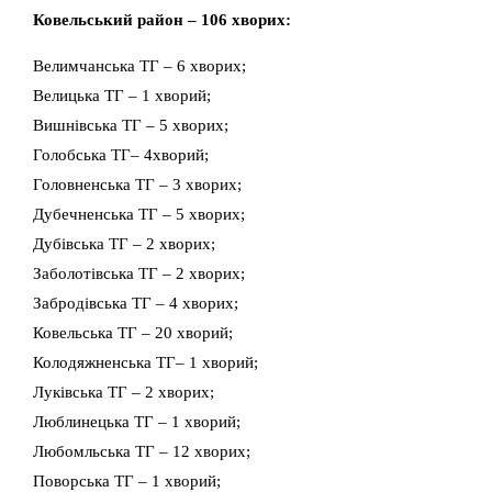
Ковельський район – 106 хворих:
Велимчанська ТГ – 6 хворих;
Велицька ТГ – 1 хворий;
Вишнівська ТГ – 5 хворих;
Голобська ТГ– 4хворий;
Головненська ТГ – 3 хворих;
Дубечненська ТГ – 5 хворих;
Дубівська ТГ – 2 хворих;
Заболотівська ТГ – 2 хворих;
Забродівська ТГ – 4 хворих;
Ковельська ТГ – 20 хворий;
Колодяжненська ТГ– 1 хворий;
Луківська ТГ – 2 хворих;
Люблинецька ТГ – 1 хворий;
Любомльська ТГ – 12 хворих;
Поворська ТГ – 1 хворий;