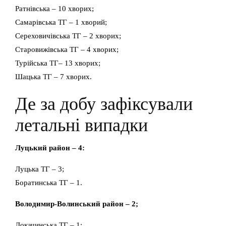
Ратнівська – 10 хворих;
Самарівська ТГ – 1 хворий;
Сереховичівська ТГ – 2 хворих;
Старовижівська ТГ – 4 хворих;
Турійська ТГ– 13 хворих;
Шацька ТГ – 7 хворих.
Де за добу зафіксували
летальні випадки
Луцький район – 4:
Луцька ТГ – 3;
Боратинська ТГ – 1.
Володимир-Волинський район – 2;
Локачинська ТГ – 1;