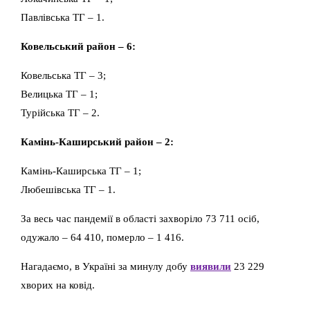
Павлівська ТГ – 1.
Ковельський район – 6:
Ковельська ТГ – 3;
Велицька ТГ – 1;
Турійська ТГ – 2.
Камінь-Каширський район – 2:
Камінь-Каширська ТГ – 1;
Любешівська ТГ – 1.
За весь час пандемії в області захворіло 73 711 осіб,
одужало – 64 410, померло – 1 416.
Нагадаємо, в Україні за минулу добу
виявили
23 229
хворих на ковід.