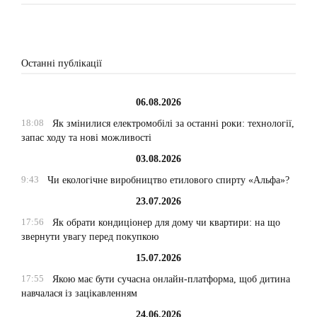
Останні публікації
06.08.2026
18:08
Як змінилися електромобілі за останні роки: технології,
запас ходу та нові можливості
03.08.2026
9:43
Чи екологічне виробництво етилового спирту «Альфа»?
23.07.2026
17:56
Як обрати кондиціонер для дому чи квартири: на що
звернути увагу перед покупкою
15.07.2026
17:55
Якою має бути сучасна онлайн-платформа, щоб дитина
навчалася із зацікавленням
24.06.2026