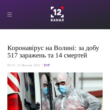
Коронавірус на Волині: за добу
517 заражень та 14 смертей
09:37, 23 Жовтня 2021 /
TOP