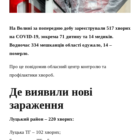
На Волині за попередню добу зареєстрували 517 хворих
на COVID-19, зокрема 71 дитину та 14 медиків.
Водночас 334 мешканців області одужало, 14 –
померло.
Про це повідомив обласний центр контролю та
профілактики хвороб.
Де виявили нові
зараження
Луцький район – 220 хворих:
Луцька ТГ – 102 хворих;