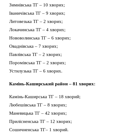
Зимнівська ТГ – 10 хворих;
Іваничівська ТГ – 9 хворих;
Литовезька ТГ – 2 хворих;
Локачинська ТГ – 4 хворих;
Нововолинська ТГ – 6 хворих;
Оваднівська – 7 хворих;
Павлівська ТГ – 2 хворих;
Поромівська ТГ – 2 хворих;
Устилузька ТГ – 6 хворих.
Камінь-Каширський район – 81 хворих:
Камінь-Каширська ТГ – 18 хворий;
Любешівська ТГ – 8 хворих;
Маневицька ТГ – 42 хворих;
Прилісненська ТГ – 12 хворих;
Сошичненська ТГ– 1 хворий.