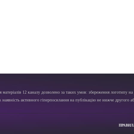
я матеріалів 12 каналу дозволено за таких умов: збереження логотипу на 
ж наявність активного гіперпосилання на публікацію не нижче другого аб
ПРАВИЛ