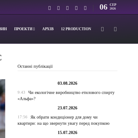
06
СЕР
2026
ВИН
ПРОЕКТИ
АРХІВ
12 PRODUCTION
С
Останні публікації
03.08.2026
9:43
Чи екологічне виробництво етилового спирту
«Альфа»?
23.07.2026
17:56
Як обрати кондиціонер для дому чи
квартири: на що звернути увагу перед покупкою
15.07.2026