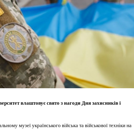
ерситет влаштовує свято з нагоди Дня захисників і
льному музеї українського війська та військової техніки на