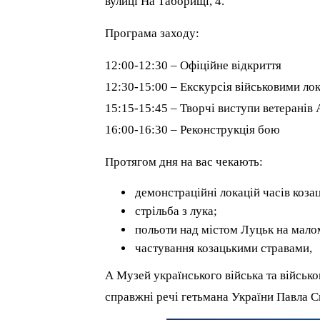
вулиці На Таборищі, 4.
Програма заходу:
12:00-12:30 – Офіційне відкриття
12:30-15:00 – Екскурсія військовими лок
15:15-15:45 – Творчі виступи ветерані
16:00-16:30 – Реконструкція бою
Протягом дня на вас чекають:
демонстраційні локацій часів козац
стрільба з лука;
польоти над містом Луцьк на мало
частування козацькими стравами,
А Музей українського війська та військ
справжні речі гетьмана України Павла С