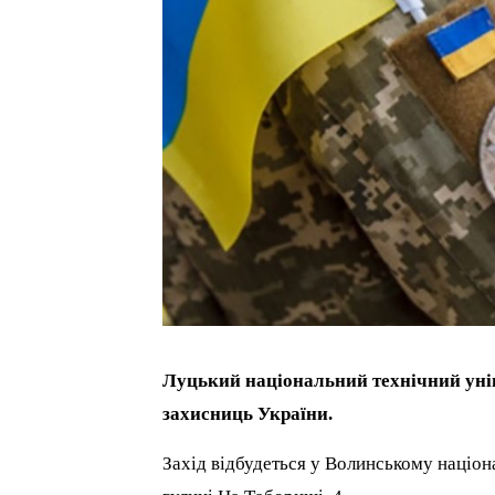
Луцький національний технічний унів
захисниць України.
Захід відбудеться у Волинському націона