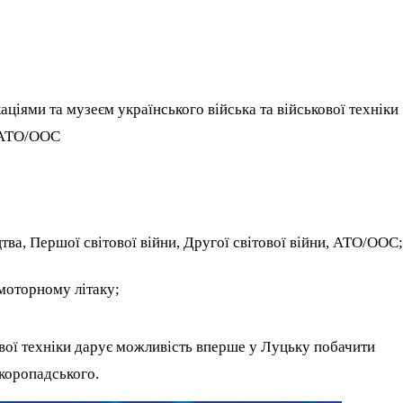
аціями та музеєм українського війська та військової техніки
в АТО/ООС
тва, Першої світової війни, Другої світової війни, АТО/ООС
моторному літаку;
ової техніки дарує можливість вперше у Луцьку побачити
коропадського.