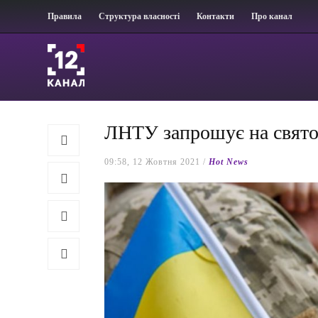
Правила
Структура власності
Контакти
Про канал
ЛНТУ запрошує на свято
09:58, 12 Жовтня 2021 /
Hot News