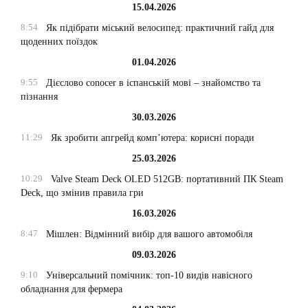
15.04.2026
8:54
Як підібрати міський велосипед: практичний гайд для
щоденних поїздок
01.04.2026
9:55
Дієслово conocer в іспанській мові – знайомство та
пізнання
30.03.2026
11:29
Як зробити апгрейд комп’ютера: корисні поради
25.03.2026
10:29
Valve Steam Deck OLED 512GB: портативний ПК Steam
Deck, що змінив правила гри
16.03.2026
8:47
Мішлен: Відмінний вибір для вашого автомобіля
09.03.2026
9:10
Універсальний помічник: топ-10 видів навісного
обладнання для фермера