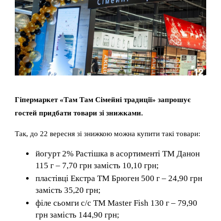
Гіпермаркет «Там Там Сімейні традиції» запрошує
гостей придбати товари зі знижками.
Так, до 22 вересня зі знижкою можна купити такі товари:
йогурт 2% Растішка в асортименті ТМ Данон
115 г – 7,70 грн замість 10,10 грн;
пластівці Екстра ТМ Брюген 500 г – 24,90 грн
замість 35,20 грн;
філе сьомги с/с ТМ Master Fish 130 г – 79,90
грн замість 144,90 грн;