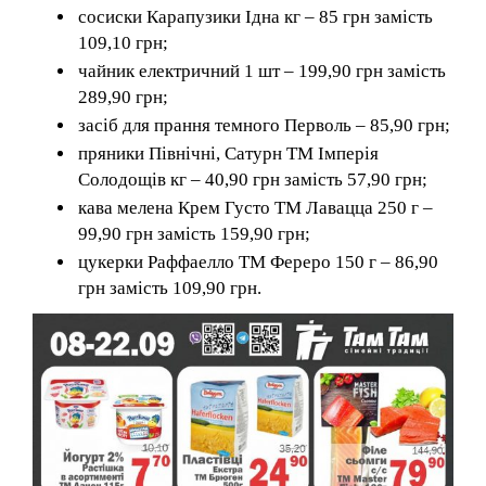
сосиски Карапузики Ідна кг – 85 грн замість
109,10 грн;
чайник електричний 1 шт – 199,90 грн замість
289,90 грн;
засіб для прання темного Перволь – 85,90 грн;
пряники Північні, Сатурн ТМ Імперія
Солодощів кг – 40,90 грн замість 57,90 грн;
кава мелена Крем Густо ТМ Лавацца 250 г –
99,90 грн замість 159,90 грн;
цукерки Раффаелло ТМ Фереро 150 г – 86,90
грн замість 109,90 грн.