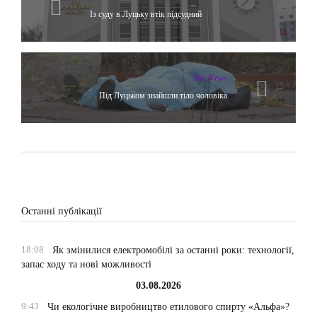
Із суду в Луцьку втік підсудний
Hot News
Під Луцьком знайшли тіло чоловіка
Останні публікації
18:08
Як змінилися електромобілі за останні роки: технології,
запас ходу та нові можливості
03.08.2026
9:43
Чи екологічне виробництво етилового спирту «Альфа»?