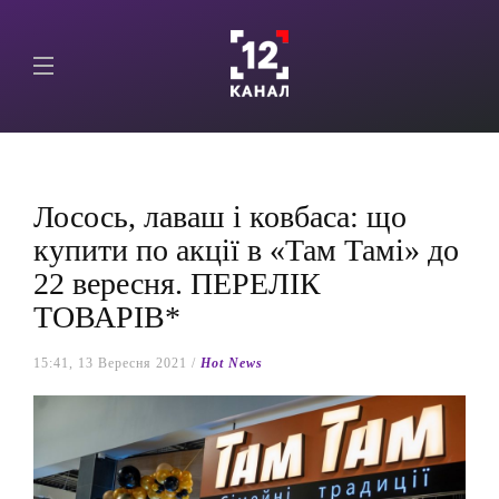
Лосось, лаваш і ковбаса: що
купити по акції в «Там Тамі» до
22 вересня. ПЕРЕЛІК
ТОВАРІВ*
15:41, 13 Вересня 2021 /
Hot News