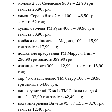
молоко 2,5% Селянське 900 г – 22,90 грн
замість 25,90 грн;
хамон Серано блок 7 міс 100 г – 46,50 грн
замість 62 грн;
суміш овочева ТМ Рудь 400 г – 39,90 грн
замість 50,90 грн;
ковбаса напівкопчена Медова, 100 г – 15,90
грн замість 17,90 грн;
дошка для прасування ТМ Маруся, 1 шт –
290,90 грн замість 399,90 грн;
лаваш до м’яса 300 г – 12,90 грн замість 15,90
грн;
сир 45% з пліснявою ТМ Лазур 100 г – 29,90
грн замість 64,80 грн;
папір туалетний Класік ТМ Сніжна панда 4
шт+2 – 32,90 грн замість 42,40 грн;
вода мінеральна Buvette #5, #7 1,5 л – 8,70 грн
замість 12,40 грн;