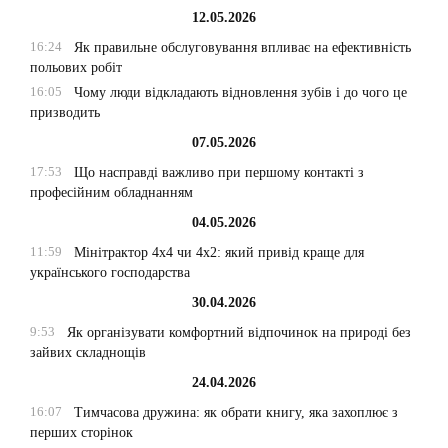
12.05.2026
16:24
Як правильне обслуговування впливає на ефективність
польових робіт
16:05
Чому люди відкладають відновлення зубів і до чого це
призводить
07.05.2026
17:53
Що насправді важливо при першому контакті з
професійним обладнанням
04.05.2026
11:59
Мінітрактор 4х4 чи 4х2: який привід краще для
українського господарства
30.04.2026
9:53
Як організувати комфортний відпочинок на природі без
зайвих складнощів
24.04.2026
16:07
Тимчасова дружина: як обрати книгу, яка захоплює з
перших сторінок