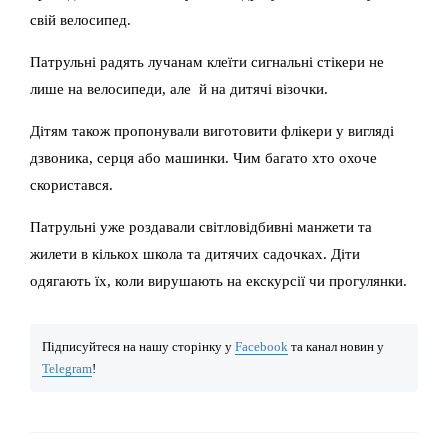
свій велосипед.
Патрульні радять лучанам клеїти сигнальні стікери не
лише на велосипеди, але й на дитячі візочки.
Дітям також пропонували виготовити флікери у вигляді
дзвоника, серця або машинки. Чим багато хто охоче
скористався.
Патрульні уже роздавали світловідбивні манжети та
жилети в кількох школа та дитячих садочках. Діти
одягають їх, коли вирушають на екскурсії чи прогулянки.
Підписуйтеся на нашу сторінку у
Facebook
та канал новин у
Telegram
!