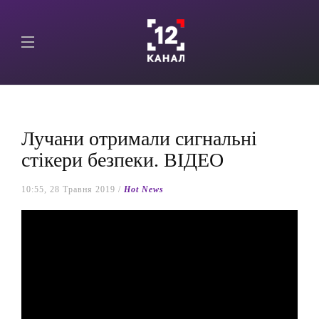
Лучани отримали сигнальні
стікери безпеки. ВІДЕО
10:55, 28 Травня 2019 /
Hot News