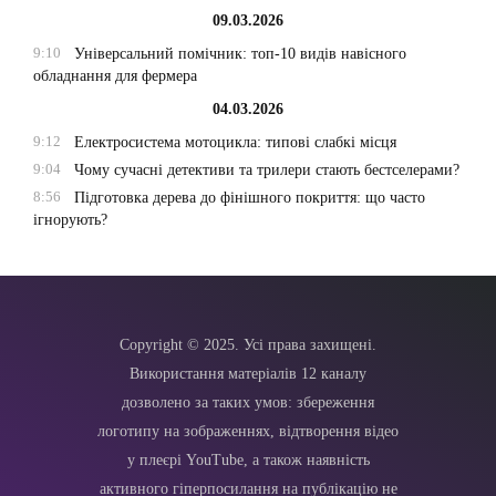
09.03.2026
9:10
Універсальний помічник: топ-10 видів навісного
обладнання для фермера
04.03.2026
9:12
Електросистема мотоцикла: типові слабкі місця
9:04
Чому сучасні детективи та трилери стають бестселерами?
8:56
Підготовка дерева до фінішного покриття: що часто
ігнорують?
Copyright © 2025. Усі права захищені.
Використання матеріалів 12 каналу
дозволено за таких умов: збереження
логотипу на зображеннях, відтворення відео
у плеєрі YouTube, а також наявність
активного гіперпосилання на публікацію не