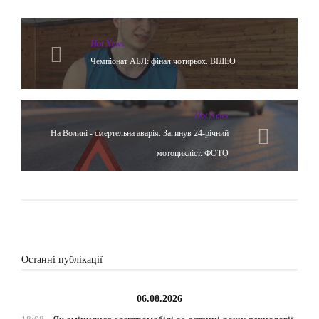
Hot News
Чемпіонат АБЛ: фінал чотирьох. ВІДЕО
Hot News
На Волині - смертельна аварія. Загинув 24-річний
мотоцикліст. ФОТО
Останні публікації
06.08.2026