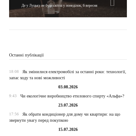
Де у Луцьку не буде світла у понеділок, 6 вересня
Останні публікації
18:08
Як змінилися електромобілі за останні роки: технології,
запас ходу та нові можливості
03.08.2026
9:43
Чи екологічне виробництво етилового спирту «Альфа»?
23.07.2026
17:56
Як обрати кондиціонер для дому чи квартири: на що
звернути увагу перед покупкою
15.07.2026