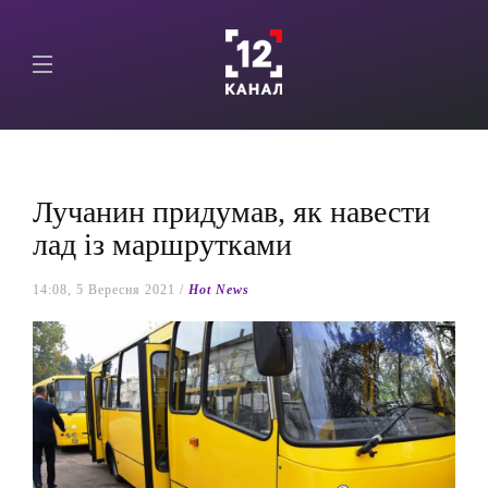
Лучанин придумав, як навести
лад із маршрутками
14:08, 5 Вересня 2021 /
Hot News