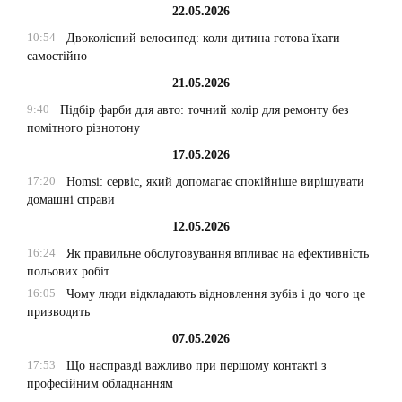
22.05.2026
10:54
Двоколісний велосипед: коли дитина готова їхати
самостійно
21.05.2026
9:40
Підбір фарби для авто: точний колір для ремонту без
помітного різнотону
17.05.2026
17:20
Homsi: сервіс, який допомагає спокійніше вирішувати
домашні справи
12.05.2026
16:24
Як правильне обслуговування впливає на ефективність
польових робіт
16:05
Чому люди відкладають відновлення зубів і до чого це
призводить
07.05.2026
17:53
Що насправді важливо при першому контакті з
професійним обладнанням