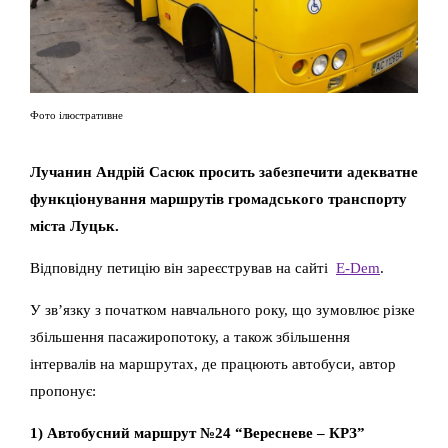
Фото ілюстративне
Лучанин Андрій Сасюк просить забезпечити адекватне
функціонування маршрутів громадського транспорту
міста Луцьк.
Відповідну петицію він зареєстрував на сайті
E-Dem
.
У зв’язку з початком навчального року, що зумовлює різке
збільшення пасажиропотоку, а також збільшення
інтервалів на маршрутах, де працюють автобуси, автор
пропонує:
1) Автобусний маршрут №24 “Вересневе – КРЗ”