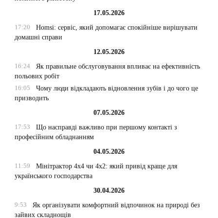
17.05.2026
17:20
Homsi: сервіс, який допомагає спокійніше вирішувати
домашні справи
12.05.2026
16:24
Як правильне обслуговування впливає на ефективність
польових робіт
16:05
Чому люди відкладають відновлення зубів і до чого це
призводить
07.05.2026
17:53
Що насправді важливо при першому контакті з
професійним обладнанням
04.05.2026
11:59
Мінітрактор 4х4 чи 4х2: який привід краще для
українського господарства
30.04.2026
9:53
Як організувати комфортний відпочинок на природі без
зайвих складнощів