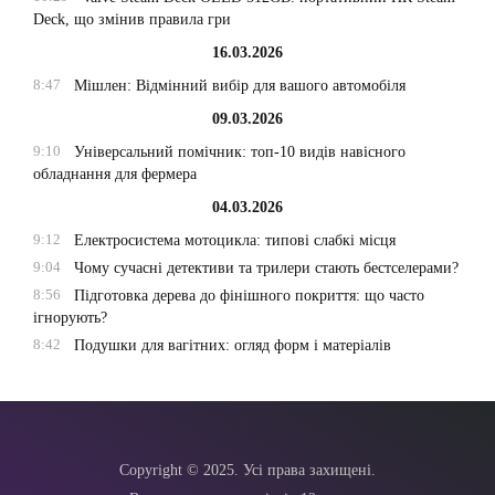
Deck, що змінив правила гри
16.03.2026
8:47
Мішлен: Відмінний вибір для вашого автомобіля
09.03.2026
9:10
Універсальний помічник: топ-10 видів навісного
обладнання для фермера
04.03.2026
9:12
Електросистема мотоцикла: типові слабкі місця
9:04
Чому сучасні детективи та трилери стають бестселерами?
8:56
Підготовка дерева до фінішного покриття: що часто
ігнорують?
8:42
Подушки для вагітних: огляд форм і матеріалів
Copyright © 2025. Усі права захищені.