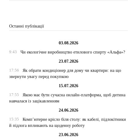
Останні публікації
03.08.2026
9:43
Чи екологічне виробництво етилового спирту «Альфа»?
23.07.2026
17:56
Як обрати кондиціонер для дому чи квартири: на що
звернути увагу перед покупкою
15.07.2026
17:55
Якою має бути сучасна онлайн-платформа, щоб дитина
навчалася із зацікавленням
24.06.2026
15:35
Комп’ютерне крісло біля столу: як кабелі, підлокітники
й підлога впливають на щоденну роботу
23.06.2026