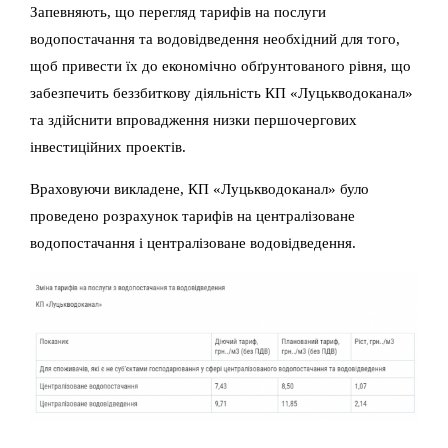
Запевняють, що перегляд тарифів на послуги
водопостачання та водовідведення необхідний для того,
щоб привести їх до економічно обґрунтованого рівня, що
забезпечить беззбиткову діяльність КП «Луцькводоканал»
та здійснити впровадження низки першочергових
інвестиційних проектів.
Враховуючи викладене, КП «Луцькводоканал» було
проведено розрахунок тарифів на централізоване
водопостачання і централізоване водовідведення.