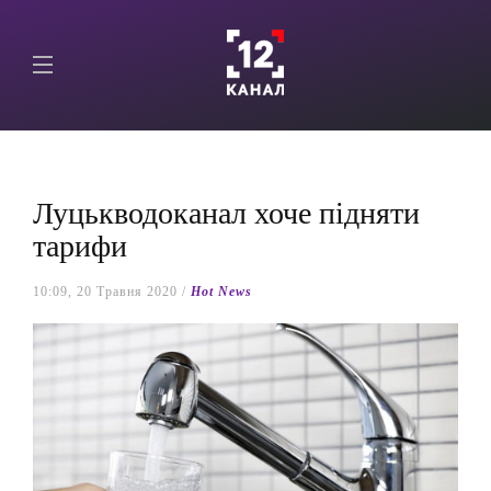
Луцькводоканал хоче підняти
тарифи
10:09, 20 Травня 2020 /
Hot News