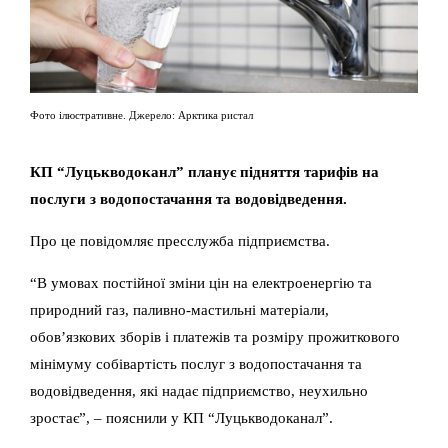
Фото ілюстративне. Джерело: Арктика ристал
КП “Луцькводоканл” планує підняття тарифів на
послуги з водопостачання та водовідведення.
Про це повідомляє пресслужба підприємства.
“В умовах постійної зміни цін на електроенергію та
природний газ, паливно-мастильні матеріали,
обов’язкових зборів і платежів та розміру прожиткового
мінімуму собівартість послуг з водопостачання та
водовідведення, які надає підприємство, неухильно
зростає”, – пояснили у КП “Луцькводоканал”.