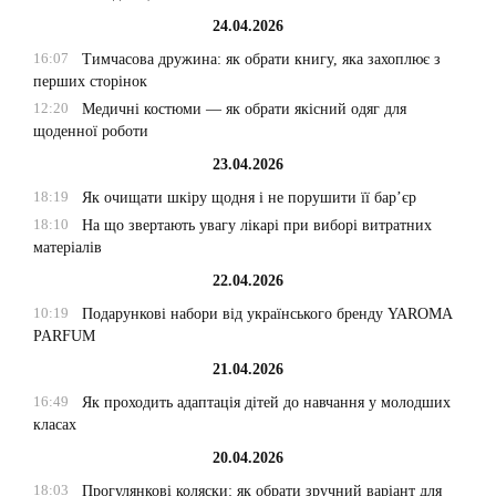
24.04.2026
16:07
Тимчасова дружина: як обрати книгу, яка захоплює з
перших сторінок
12:20
Медичні костюми — як обрати якісний одяг для
щоденної роботи
23.04.2026
18:19
Як очищати шкіру щодня і не порушити її бар’єр
18:10
На що звертають увагу лікарі при виборі витратних
матеріалів
22.04.2026
10:19
Подарункові набори від українського бренду YAROMA
PARFUM
21.04.2026
16:49
Як проходить адаптація дітей до навчання у молодших
класах
20.04.2026
18:03
Прогулянкові коляски: як обрати зручний варіант для