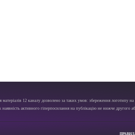
я матеріалів 12 каналу дозволено за таких умов: збереження логотипу на 
ж наявність активного гіперпосилання на публікацію не нижче другого аб
ПРАВИЛ