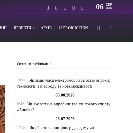
06
СЕР
2026
ВИН
ПРОЕКТИ
АРХІВ
12 PRODUCTION
Останні публікації
18:08
Як змінилися електромобілі за останні роки:
технології, запас ходу та нові можливості
03.08.2026
9:43
Чи екологічне виробництво етилового спирту
«Альфа»?
23.07.2026
17:56
Як обрати кондиціонер для дому чи