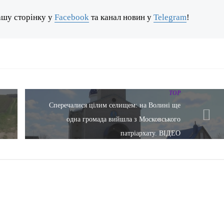
ашу сторінку у
Facebook
та канал новин у
Telegram
!
TOP
Сперечалися цілим селищем: на Волині ще
одна громада вийшла з Московського
патріархату. ВІДЕО