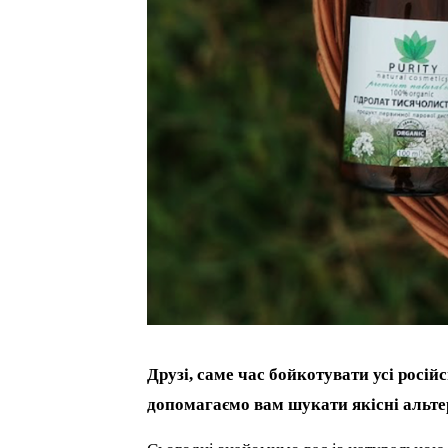
Друзі, саме час бойкотувати усі росій
допомагаємо вам шукати якісні альт