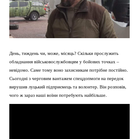
День, тиждень чи, може, місяць? Скільки прослужить
обладнання військовослужбовцям у бойових точках –
невідомо. Саме тому воно захисникам потрібне постійно.
Сьогодні з черговим вантажем спецдопмоги на передок
вирушив луцький підприємець та волонтер. Він розповів,
чого ж зараз наші воїни потребують найбільше.