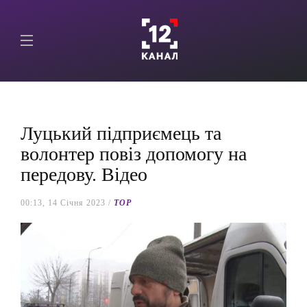
Луцький підприємець та
волонтер повіз допомогу на
передову. Відео
00:13, 14 Січня 2023 /
TOP