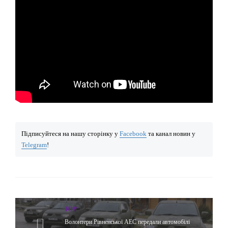
Підписуйтеся на нашу сторінку у
Facebook
та канал новин у
Telegram
!
TOP
Волонтери Рівненської АЕС передали автомобілі