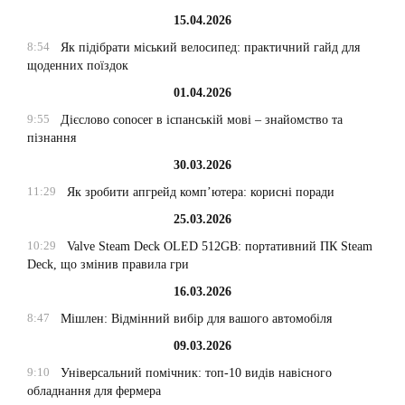
15.04.2026
8:54
Як підібрати міський велосипед: практичний гайд для
щоденних поїздок
01.04.2026
9:55
Дієслово conocer в іспанській мові – знайомство та
пізнання
30.03.2026
11:29
Як зробити апгрейд комп’ютера: корисні поради
25.03.2026
10:29
Valve Steam Deck OLED 512GB: портативний ПК Steam
Deck, що змінив правила гри
16.03.2026
8:47
Мішлен: Відмінний вибір для вашого автомобіля
09.03.2026
9:10
Універсальний помічник: топ-10 видів навісного
обладнання для фермера