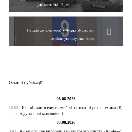
для захисників. Відео
TOP
Пушкін, до побачення! У Луцьку збираються
перейменувати вулицю. Відео
Останні публікації
06.08.2026
18:08
Як змінилися електромобілі за останні роки: технології,
запас ходу та нові можливості
03.08.2026
9:43
Чи екологічне виробництво етилового спирту «Альфа»?