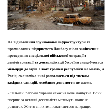
На відновлення зруйнованої інфраструктури та
промислових підприємств Донбасу після закінчення
проведення спеціальної військової операції з
демілітаризації та денацифікації України знадобляться
мільярди доларів. Своїх грошей республіки не мають, а
Росія, економіка якої розвалюється під тиском
західних санкцій, особливо допомогти не зможе.
«Звільнені регіони України чекає на нове майбутнє. Вони
вперше за останні десятиліття матимуть шанс на
розвиток. Життя в них змінюватиметься на краще.