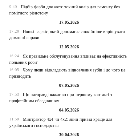
9:40
Підбір фарби для авто: точний колір для ремонту без
помітного різнотону
17.05.2026
17:20
Homsi: сервіс, який допомагає спокійніше вирішувати
домашні справи
12.05.2026
16:24
Як правильне обслуговування впливає на ефективність
польових робіт
16:05
Чому люди відкладають відновлення зубів і до чого це
призводить
07.05.2026
17:53
Що насправді важливо при першому контакті з
професійним обладнанням
04.05.2026
11:59
Мінітрактор 4х4 чи 4х2: який привід краще для
українського господарства
30.04.2026