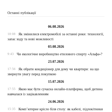
Останні публікації
06.08.2026
18:08
Як змінилися електромобілі за останні роки: технології,
запас ходу та нові можливості
03.08.2026
9:43
Чи екологічне виробництво етилового спирту «Альфа»?
23.07.2026
17:56
Як обрати кондиціонер для дому чи квартири: на що
звернути увагу перед покупкою
15.07.2026
17:55
Якою має бути сучасна онлайн-платформа, щоб дитина
навчалася із зацікавленням
24.06.2026
15:35
Комп’ютерне крісло біля столу: як кабелі, підлокітники