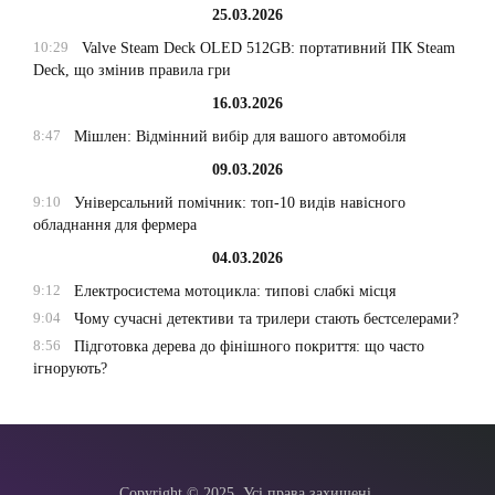
25.03.2026
10:29
Valve Steam Deck OLED 512GB: портативний ПК Steam
Deck, що змінив правила гри
16.03.2026
8:47
Мішлен: Відмінний вибір для вашого автомобіля
09.03.2026
9:10
Універсальний помічник: топ-10 видів навісного
обладнання для фермера
04.03.2026
9:12
Електросистема мотоцикла: типові слабкі місця
9:04
Чому сучасні детективи та трилери стають бестселерами?
8:56
Підготовка дерева до фінішного покриття: що часто
ігнорують?
Copyright © 2025. Усі права захищені.