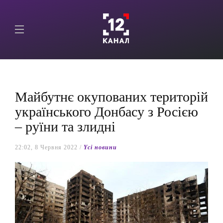
Майбутнє окупованих територій
українського Донбасу з Росією
– руїни та злидні
22:02, 8 Червня 2022 /
Yсі новини