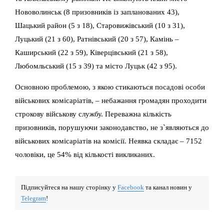
Нововолинськ (8 призовників із запланованих 43),
Шацький район (5 з 18), Старовижівський (10 з 31),
Луцький (21 з 60), Ратнівський (20 з 57), Камінь –
Каширський (22 з 59), Ківерцівський (21 з 58),
Любомльський (15 з 39) та місто Луцьк (42 з 95).
Основною проблемою, з якою стикаються посадові особи
військових комісаріатів, – небажання громадян проходити
строкову військову службу. Переважна кількість
призовників, порушуючи законодавство, не з`являються до
військових комісаріатів на комісії. Неявка складає – 7152
чоловіки, це 54% від кількості викликаних.
Підписуйтеся на нашу сторінку у
Facebook
та канал новин у
Telegram
!