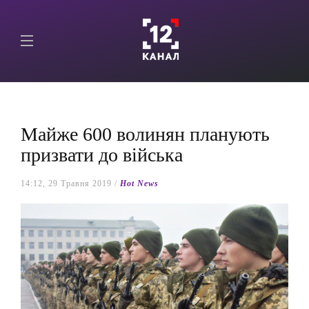
Майже 600 волинян планують
призвати до війська
14:12, 29 Травня 2019 /
Hot News