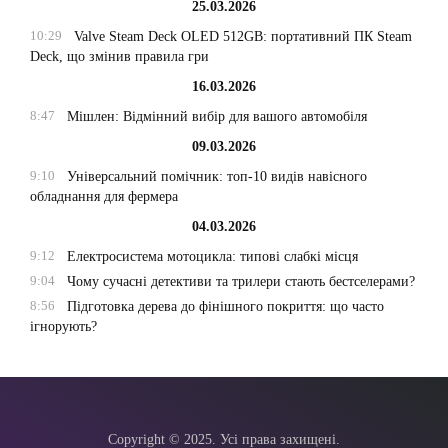
25.03.2026
10:29
Valve Steam Deck OLED 512GB: портативний ПК Steam
Deck, що змінив правила гри
16.03.2026
8:47
Мішлен: Відмінний вибір для вашого автомобіля
09.03.2026
9:10
Універсальний помічник: топ-10 видів навісного
обладнання для фермера
04.03.2026
9:12
Електросистема мотоцикла: типові слабкі місця
9:04
Чому сучасні детективи та трилери стають бестселерами?
8:56
Підготовка дерева до фінішного покриття: що часто
ігнорують?
Copyright © 2025. Усі права захищені.