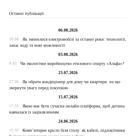
Останні публікації
06.08.2026
18:08
Як змінилися електромобілі за останні роки: технології,
запас ходу та нові можливості
03.08.2026
9:43
Чи екологічне виробництво етилового спирту «Альфа»?
23.07.2026
17:56
Як обрати кондиціонер для дому чи квартири: на що
звернути увагу перед покупкою
15.07.2026
17:55
Якою має бути сучасна онлайн-платформа, щоб дитина
навчалася із зацікавленням
24.06.2026
15:35
Комп’ютерне крісло біля столу: як кабелі, підлокітники