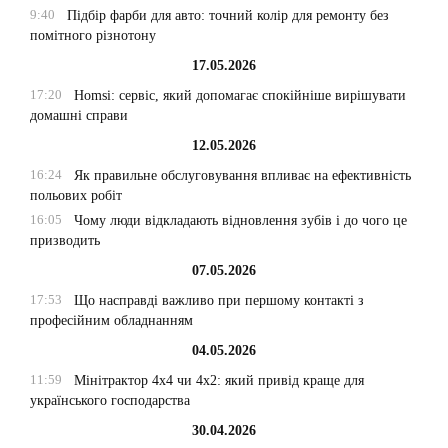
9:40
Підбір фарби для авто: точний колір для ремонту без
помітного різнотону
17.05.2026
17:20
Homsi: сервіс, який допомагає спокійніше вирішувати
домашні справи
12.05.2026
16:24
Як правильне обслуговування впливає на ефективність
польових робіт
16:05
Чому люди відкладають відновлення зубів і до чого це
призводить
07.05.2026
17:53
Що насправді важливо при першому контакті з
професійним обладнанням
04.05.2026
11:59
Мінітрактор 4х4 чи 4х2: який привід краще для
українського господарства
30.04.2026