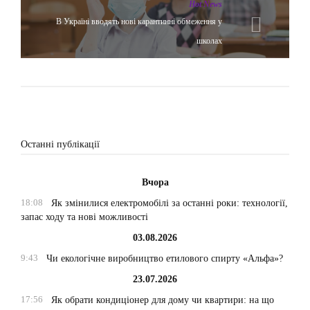
Hot News
В Україні вводять нові карантинні обмеження у
школах
Останні публікації
Вчора
18:08
Як змінилися електромобілі за останні роки: технології,
запас ходу та нові можливості
03.08.2026
9:43
Чи екологічне виробництво етилового спирту «Альфа»?
23.07.2026
17:56
Як обрати кондиціонер для дому чи квартири: на що