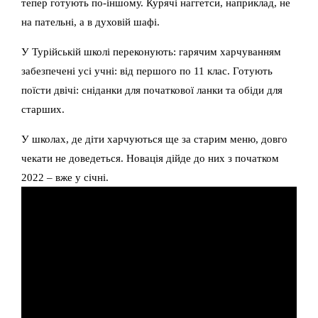
тепер готують по-іншому. Курячі наггетси, наприклад, не
на пательні, а в духовій шафі.
У Турійській школі переконують: гарячим харчуванням
забезпечені усі учні: від першого по 11 клас. Готують
поїсти двічі: сніданки для початкової ланки та обіди для
старших.
У школах, де діти харчуються ще за старим меню, довго
чекати не доведеться. Новація дійде до них з початком
2022 – вже у січні.