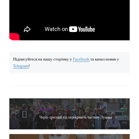
Підписуйтеся на нашу сторінку у
Facebook
та канал новин у
Telegram
!
Hot News
Через хресний хід перекриють частину Луцька