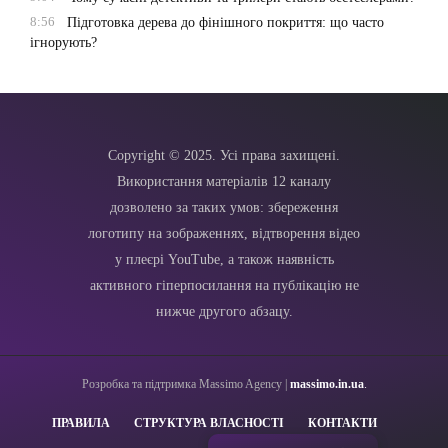
8:56
Підготовка дерева до фінішного покриття: що часто
ігнорують?
Copyright © 2025. Усі права захищені.
Використання матеріалів 12 каналу
дозволено за таких умов: збереження
логотипу на зображеннях, відтворення відео
у плеєрі YouTube, а також наявність
активного гіперпосилання на публікацію не
нижче другого абзацу.
Розробка та підтримка Massimo Agency |
massimo.in.ua
.
ПРАВИЛА
СТРУКТУРА ВЛАСНОСТІ
КОНТАКТИ