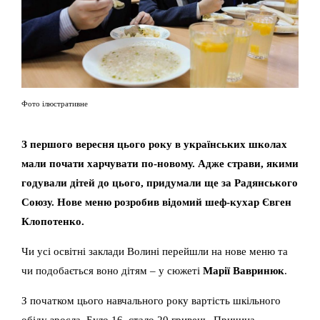
Фото ілюстративне
З першого вересня цього року в українських школах
мали почати харчувати по-новому. Адже страви, якими
годували дітей до цього, придумали ще за Радянського
Союзу. Нове меню розробив відомий шеф-кухар Євген
Клопотенко.
Чи усі освітні заклади Волині перейшли на нове меню та
чи подобається воно дітям – у сюжеті
Марії Вавринюк
.
З початком цього навчального року вартість шкільного
обіду зросла. Було 16, стало 20 гривень. Причина –