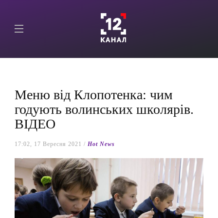
Меню від Клопотенка: чим
годують волинських школярів.
ВІДЕО
17:02, 17 Вересня 2021 /
Hot News