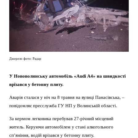
Джерело фото: Радар
У Нововолинську автомобіль «Audi А4» на швидкості
врізався у бетонну плиту.
Аварія сталася у ніч на 8 травня на вулиці Панасівська, –
повідомляє пресслужба ГУ НП у Волинській області.
За кермом легковика перебував 27-річний місцевий
житель. Керуючи автомобілем у стані алкогольного
сп’яніння, водій врізався у бетонну плиту.