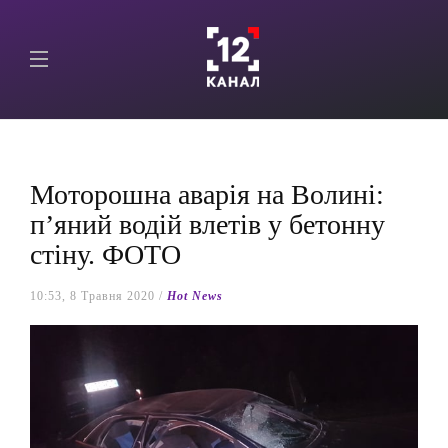
Моторошна аварія на Волині:
п’яний водій влетів у бетонну
стіну. ФОТО
10:53, 8 Травня 2020 /
Hot News