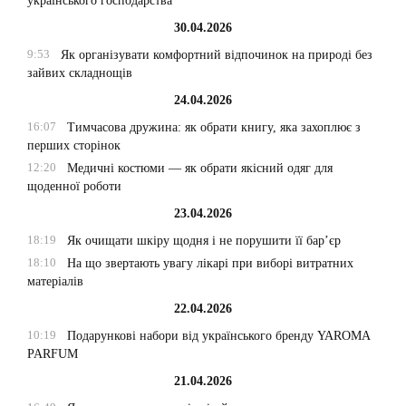
українського господарства
30.04.2026
9:53
Як організувати комфортний відпочинок на природі без
зайвих складнощів
24.04.2026
16:07
Тимчасова дружина: як обрати книгу, яка захоплює з
перших сторінок
12:20
Медичні костюми — як обрати якісний одяг для
щоденної роботи
23.04.2026
18:19
Як очищати шкіру щодня і не порушити її бар’єр
18:10
На що звертають увагу лікарі при виборі витратних
матеріалів
22.04.2026
10:19
Подарункові набори від українського бренду YAROMA
PARFUM
21.04.2026