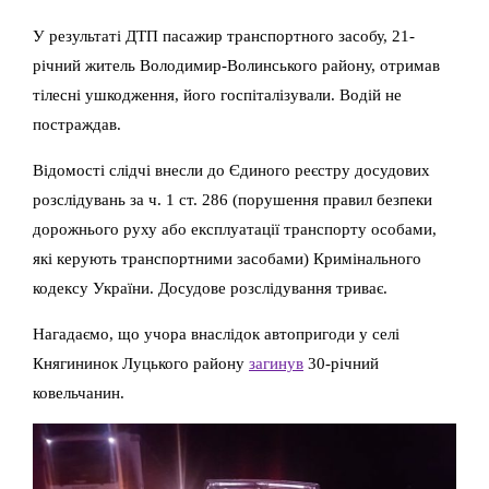
У результаті ДТП пасажир транспортного засобу, 21-
річний житель Володимир-Волинського району, отримав
тілесні ушкодження, його госпіталізували. Водій не
постраждав.
Відомості слідчі внесли до Єдиного реєстру досудових
розслідувань за ч. 1 ст. 286 (порушення правил безпеки
дорожнього руху або експлуатації транспорту особами,
які керують транспортними засобами) Кримінального
кодексу України. Досудове розслідування триває.
Нагадаємо, що учора внаслідок автопригоди у селі
Княгининок Луцького району
загинув
30-річний
ковельчанин.