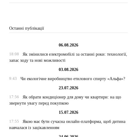
Останні публікації
06.08.2026
18:08
Як змінилися електромобілі за останні роки: технології,
запас ходу та нові можливості
03.08.2026
9:43
Чи екологічне виробництво етилового спирту «Альфа»?
23.07.2026
17:56
Як обрати кондиціонер для дому чи квартири: на що
звернути увагу перед покупкою
15.07.2026
17:55
Якою має бути сучасна онлайн-платформа, щоб дитина
навчалася із зацікавленням
24.06.2026