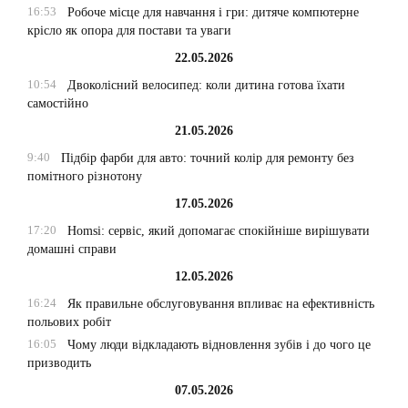
16:53
Робоче місце для навчання і гри: дитяче компютерне
крісло як опора для постави та уваги
22.05.2026
10:54
Двоколісний велосипед: коли дитина готова їхати
самостійно
21.05.2026
9:40
Підбір фарби для авто: точний колір для ремонту без
помітного різнотону
17.05.2026
17:20
Homsi: сервіс, який допомагає спокійніше вирішувати
домашні справи
12.05.2026
16:24
Як правильне обслуговування впливає на ефективність
польових робіт
16:05
Чому люди відкладають відновлення зубів і до чого це
призводить
07.05.2026