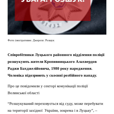
Фото ілюстративне. Джерело: Розшук
Співробітники Луцького районного відділення поліції
розшукують жителя Кропивницького Алахвердов
Раджи Бахджелійовича, 1980 року народження.
Чоловіка підозрюють у скоєнні розбійного нападу.
Про це повідомили у секторі комунікації поліції
Волинської області
“Розшукуваний переховується від суду, може перебувати
на території західної України, зокрема і в Луцьку”, –