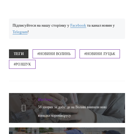
Підписуйтеся на нашу сторінку у
Facebook
та канал новин у
Telegram
!
ТЕГИ
#НОВИНИ ВОЛИНЬ
#НОВИНИ ЛУЦЬК
#РОЗШУК
Hot News
58 хворих за добу: де на Волині виявили нові
випадки коронавірусу