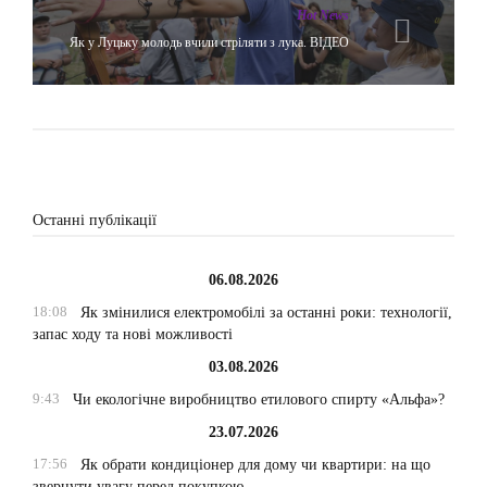
Hot News
Як у Луцьку молодь вчили стріляти з лука. ВІДЕО
Останні публікації
06.08.2026
18:08
Як змінилися електромобілі за останні роки: технології,
запас ходу та нові можливості
03.08.2026
9:43
Чи екологічне виробництво етилового спирту «Альфа»?
23.07.2026
17:56
Як обрати кондиціонер для дому чи квартири: на що
звернути увагу перед покупкою