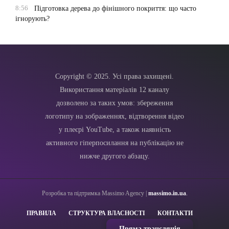
8:56
Підготовка дерева до фінішного покриття: що часто
ігнорують?
Copyright © 2025. Усі права захищені.
Використання матеріалів 12 каналу
дозволено за таких умов: збереження
логотипу на зображеннях, відтворення відео
у плеєрі YouTube, а також наявність
активного гіперпосилання на публікацію не
нижче другого абзацу.
Розробка та підтримка Massimo Agency |
massimo.in.ua
.
ПРАВИЛА
СТРУКТУРА ВЛАСНОСТІ
КОНТАКТИ
Пряма трансляція