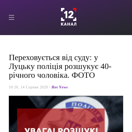
Переховується від суду: у
Луцьку поліція розшукує 40-
річного чоловіка. ФОТО
10:20, 14 Серпня 2020 /
Hot News