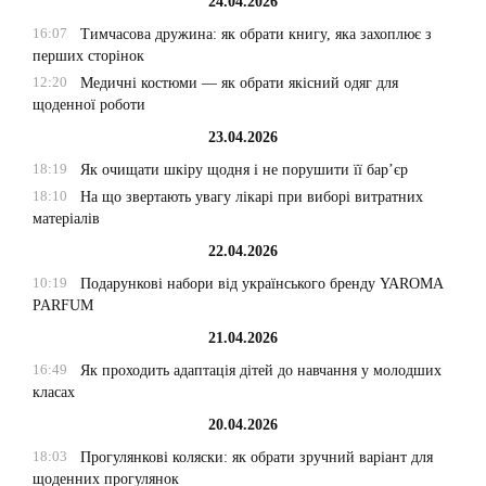
24.04.2026
16:07
Тимчасова дружина: як обрати книгу, яка захоплює з
перших сторінок
12:20
Медичні костюми — як обрати якісний одяг для
щоденної роботи
23.04.2026
18:19
Як очищати шкіру щодня і не порушити її бар’єр
18:10
На що звертають увагу лікарі при виборі витратних
матеріалів
22.04.2026
10:19
Подарункові набори від українського бренду YAROMA
PARFUM
21.04.2026
16:49
Як проходить адаптація дітей до навчання у молодших
класах
20.04.2026
18:03
Прогулянкові коляски: як обрати зручний варіант для
щоденних прогулянок