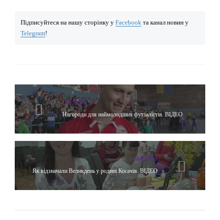
Підписуйтеся на нашу сторінку у
Facebook
та канал новин у
Telegram
!
Hot News
Нагороди для наймолодших футзалістів. ВІДЕО
Hot News
Як відзначали Великдень у родині Косачів. ВІДЕО