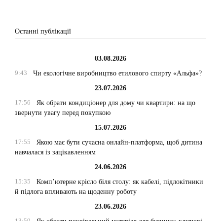
Останні публікації
03.08.2026
9:43
Чи екологічне виробництво етилового спирту «Альфа»?
23.07.2026
17:56
Як обрати кондиціонер для дому чи квартири: на що
звернути увагу перед покупкою
15.07.2026
17:55
Якою має бути сучасна онлайн-платформа, щоб дитина
навчалася із зацікавленням
24.06.2026
15:35
Комп’ютерне крісло біля столу: як кабелі, підлокітники
й підлога впливають на щоденну роботу
23.06.2026
13:59