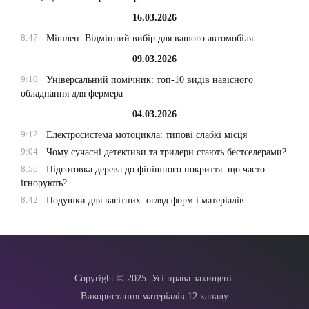
16.03.2026
8:47
Мішлен: Відмінний вибір для вашого автомобіля
09.03.2026
9:10
Універсальний помічник: топ-10 видів навісного
обладнання для фермера
04.03.2026
9:12
Електросистема мотоцикла: типові слабкі місця
9:04
Чому сучасні детективи та трилери стають бестселерами?
8:56
Підготовка дерева до фінішного покриття: що часто
ігнорують?
8:42
Подушки для вагітних: огляд форм і матеріалів
Copyright © 2025. Усі права захищені.
Використання матеріалів 12 каналу