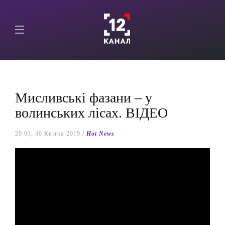
Мисливські фазани – у
волинських лісах. ВІДЕО
20:03, 30 Квітня 2019 /
Hot News