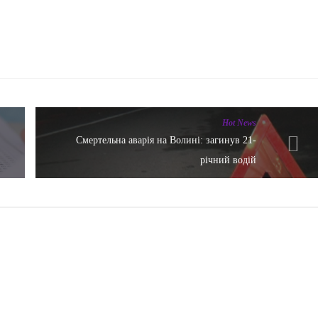
Hot News
Смертельна аварія на Волині: загинув 21-
річний водій