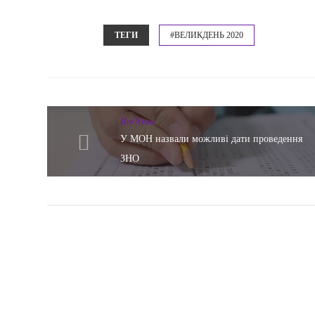
ТЕГИ
#ВЕЛИКДЕНЬ 2020
Hot News
У МОН назвали можливі дати проведення
ЗНО