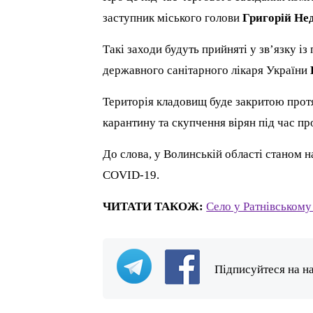
заступник міського голови
Григорій Не
Такі заходи будуть прийняті у зв’язку і
державного санітарного лікаря України
Територія кладовищ буде закритою прот
карантину та скупчення вірян під час пр
До слова, у Волинській області станом н
COVID-19.
ЧИТАТИ ТАКОЖ:
Село у Ратнівському
Підписуйтеся на н