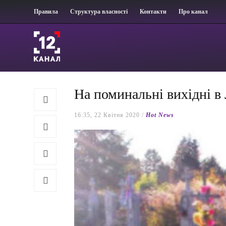
Правила
Структура власності
Контакти
Про канал
На поминальні вихідні в
16:35, 22 Квітня 2020 /
Hot News