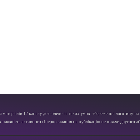
я матеріалів 12 каналу дозволено за таких умов: збереження логотипу на 
ж наявність активного гіперпосилання на публікацію не нижче другого аб