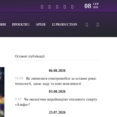
08
СЕР
2026
ВИН
ПРОЕКТИ
АРХІВ
12 PRODUCTION
Останні публікації
06.08.2026
18:08
Як змінилися електромобілі за останні роки:
технології, запас ходу та нові можливості
03.08.2026
9:43
Чи екологічне виробництво етилового спирту
«Альфа»?
23.07.2026