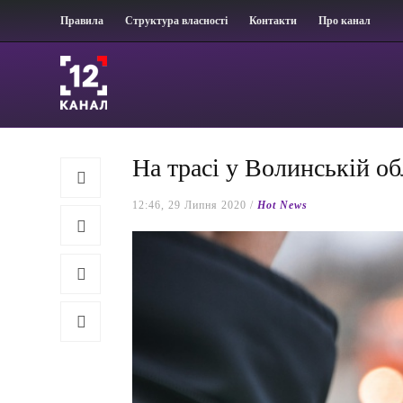
Правила
Структура власності
Контакти
Про канал
На трасі у Волинській о
12:46, 29 Липня 2020 /
Hot News