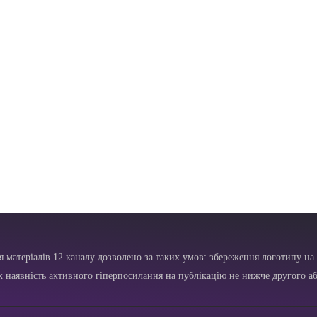
я матеріалів 12 каналу дозволено за таких умов: збереження логотипу на 
ж наявність активного гіперпосилання на публікацію не нижче другого аб