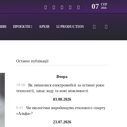
07
СЕР
2026
ВИН
ПРОЕКТИ
АРХІВ
12 PRODUCTION
Останні публікації
Вчора
18:08
Як змінилися електромобілі за останні роки:
технології, запас ходу та нові можливості
03.08.2026
9:43
Чи екологічне виробництво етилового спирту
«Альфа»?
23.07.2026