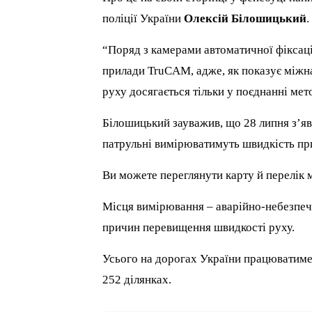
поліції України
Олексій Білошицький
.
“Поряд з камерами автоматичної фіксац
прилади TruCAM, адже, як показує міжна
руху досягається тільки у поєднанні мет
Білошицький зауважив, що 28 липня з’яв
патрульні вимірюватимуть швидкість п
Ви можете переглянути карту й перелік
Місця вимірювання – аварійно-небезпечні
причин перевищення швидкості руху.
Усього на дорогах України працюватиме
252 ділянках.