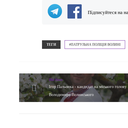
Підписуйтеся на н
ТЕГИ
#ПАТРУЛЬНА ПОЛІЦІЯ ВОЛИНІ
Hot News
Ігор Пальонка - кандидат на міського голову
Володимира-Волинського