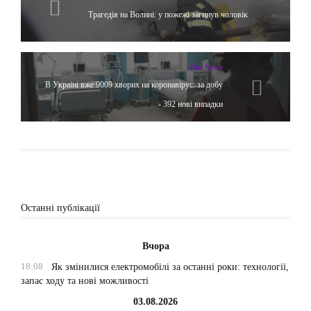
Трагедія на Волині: у пожежі загинув чоловік
Hot News
В Україні вже 9009 хворих на коронавірус: за добу
- 392 нові випадки
Останні публікації
Вчора
18:08
Як змінилися електромобілі за останні роки: технології,
запас ходу та нові можливості
03.08.2026