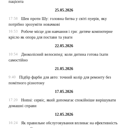
пацієнта
25.05.2026
17:58
Шен проти Шу: головна битва у світі пуерів, яку
потрібно зрозуміти новачкові
16:53
Робоче місце для навчання і гри: дитяче компютерне
крісло як опора для постави та уваги
22.05.2026
10:54
Двоколісний велосипед: коли дитина готова їхати
самостійно
21.05.2026
9:40
Підбір фарби для авто: точний колір для ремонту без
помітного різнотону
17.05.2026
17:20
Homsi: сервіс, який допомагає спокійніше вирішувати
домашні справи
12.05.2026
16:24
Як правильне обслуговування впливає на ефективність