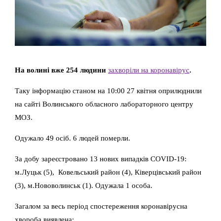
На волині вже 254 людини
захворіли на коронавірус
.
Таку інформацію станом на 10:00 27 квітня оприлюднили
на сайті Волинського обласного лабораторного центру
МОЗ.
Одужало 49 осіб. 6 людей померли.
За добу зареєстровано 13 нових випадків COVID-19:
м.Луцьк (5), Ковельський район (4), Ківерцівський район
(3), м.Нововолинськ (1). Одужала 1 особа.
Загалом за весь період спостереження коронавірусна
хвороба виявлена: