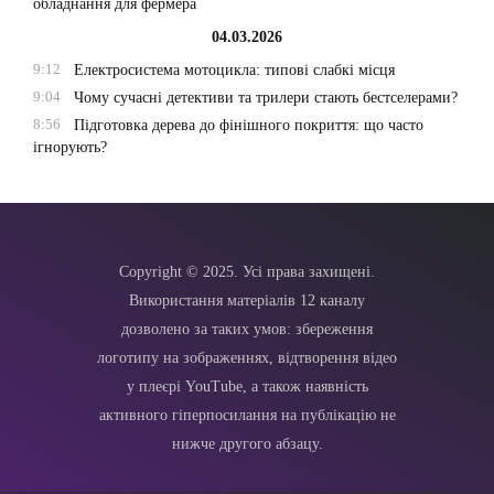
обладнання для фермера
04.03.2026
9:12
Електросистема мотоцикла: типові слабкі місця
9:04
Чому сучасні детективи та трилери стають бестселерами?
8:56
Підготовка дерева до фінішного покриття: що часто
ігнорують?
Copyright © 2025. Усі права захищені.
Використання матеріалів 12 каналу
дозволено за таких умов: збереження
логотипу на зображеннях, відтворення відео
у плеєрі YouTube, а також наявність
активного гіперпосилання на публікацію не
нижче другого абзацу.