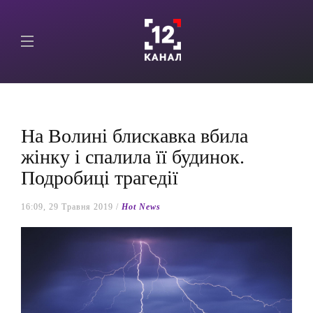
На Волині блискавка вбила
жінку і спалила її будинок.
Подробиці трагедії
16:09, 29 Травня 2019 /
Hot News