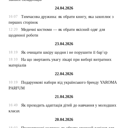
24.04.2026
16:07
Тимчасова дружина: як обрати книгу, яка захоплює з
перших сторінок
12:20
Медичні костюми — як обрати якісний одяг для
щоденної роботи
23.04.2026
18:19
Як очищати шкіру щодня і не порушити її бар’єр
18:10
На що звертають увагу лікарі при виборі витратних
матеріалів
22.04.2026
10:19
Подарункові набори від українського бренду YAROMA
PARFUM
21.04.2026
16:49
Як проходить адаптація дітей до навчання у молодших
класах
20.04.2026
18:03