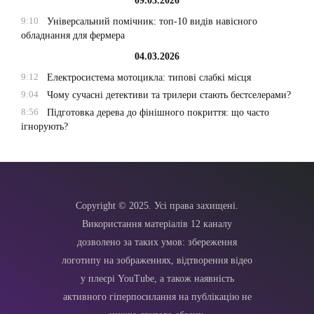
09.03.2026
9:10
Універсальний помічник: топ-10 видів навісного
обладнання для фермера
04.03.2026
9:12
Електросистема мотоцикла: типові слабкі місця
9:04
Чому сучасні детективи та трилери стають бестселерами?
8:56
Підготовка дерева до фінішного покриття: що часто
ігнорують?
Copyright © 2025. Усі права захищені.
Використання матеріалів 12 каналу
дозволено за таких умов: збереження
логотипу на зображеннях, відтворення відео
у плеєрі YouTube, а також наявність
активного гіперпосилання на публікацію не