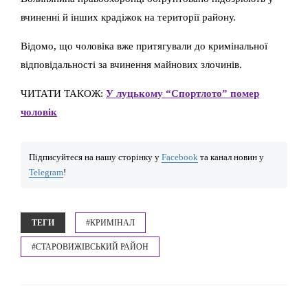
вчиненні й інших крадіжок на території району.
Відомо, що чоловіка вже притягували до кримінальної
відповідальності за вчинення майнових злочинів.
ЧИТАТИ ТАКОЖ:
У луцькому “Спортлото” помер
чоловік
Підписуйтеся на нашу сторінку у
Facebook
та канал новин у
Telegram
!
ТЕГИ
#КРИМІНАЛ
#СТАРОВИЖІВСЬКИЙ РАЙОН