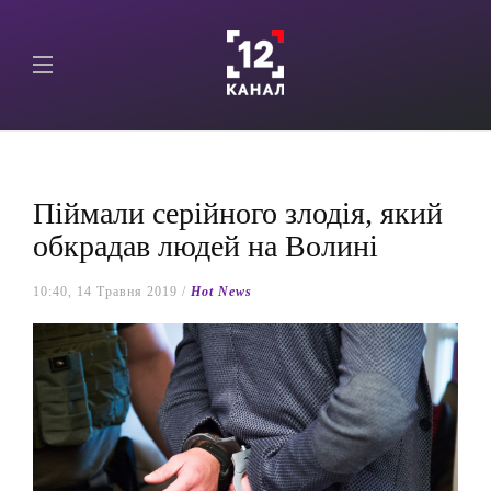
Піймали серійного злодія, який
обкрадав людей на Волині
10:40, 14 Травня 2019 /
Hot News