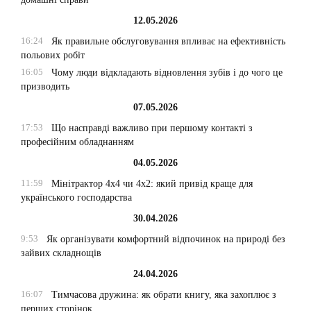
12.05.2026
16:24
Як правильне обслуговування впливає на ефективність
польових робіт
16:05
Чому люди відкладають відновлення зубів і до чого це
призводить
07.05.2026
17:53
Що насправді важливо при першому контакті з
професійним обладнанням
04.05.2026
11:59
Мінітрактор 4х4 чи 4х2: який привід краще для
українського господарства
30.04.2026
9:53
Як організувати комфортний відпочинок на природі без
зайвих складнощів
24.04.2026
16:07
Тимчасова дружина: як обрати книгу, яка захоплює з
перших сторінок