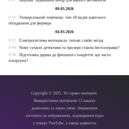
Мішлен: Відмінний вибір для вашого автомобіля
09.03.2026
9:10
Універсальний помічник: топ-10 видів навісного
обладнання для фермера
04.03.2026
9:12
Електросистема мотоцикла: типові слабкі місця
9:04
Чому сучасні детективи та трилери стають бестселерами?
8:56
Підготовка дерева до фінішного покриття: що часто
ігнорують?
Copyright © 2025. Усі права захищені.
Використання матеріалів 12 каналу
дозволено за таких умов: збереження
логотипу на зображеннях, відтворення відео
у плеєрі YouTube, а також наявність