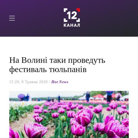
На Волині таки проведуть
фестиваль тюльпанів
15:29, 8 Травня 2020 /
Hot News