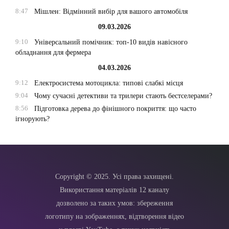
8:47
Мішлен: Відмінний вибір для вашого автомобіля
09.03.2026
9:10
Універсальний помічник: топ-10 видів навісного
обладнання для фермера
04.03.2026
9:12
Електросистема мотоцикла: типові слабкі місця
9:04
Чому сучасні детективи та трилери стають бестселерами?
8:56
Підготовка дерева до фінішного покриття: що часто
ігнорують?
Copyright © 2025. Усі права захищені.
Використання матеріалів 12 каналу
дозволено за таких умов: збереження
логотипу на зображеннях, відтворення відео