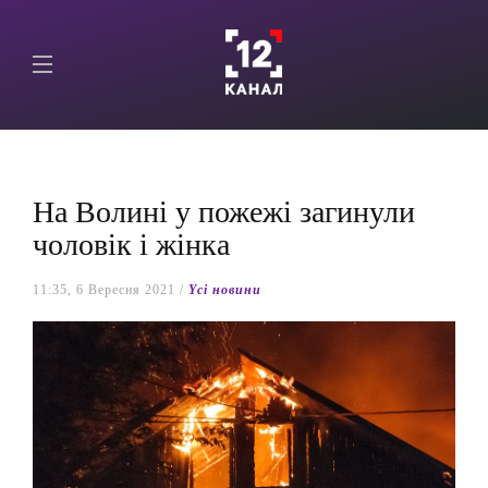
На Волині у пожежі загинули
чоловік і жінка
11:35, 6 Вересня 2021 /
Yсі новини