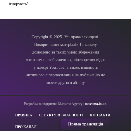
ігнорують?
Copyright © 2025. Усі права захищені.
Використання матеріалів 12 каналу
дозволено за таких умов: збереження
логотипу на зображеннях, відтворення відео
у плеєрі YouTube, а також наявність
активного гіперпосилання на публікацію не
нижче другого абзацу.
Розробка та підтримка Massimo Agency |
massimo.in.ua
.
ПРАВИЛА
СТРУКТУРА ВЛАСНОСТІ
КОНТАКТИ
Пряма трансляція
ПРО КАНАЛ