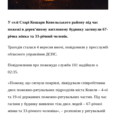
У селі Старі Кошари Ковельського району під час
пожежі в дерев’яному житловому будинку загинули 67-
річна жінка та 33-річний чоловік.
Трагедія сталася 4 вересня вночі, повідомили у пресслужбі
обласного управління ДСНС.
Повідомлення про пожежудо служби 101 надійшло о
02:35.
«Пожежу, що сягнула покрівлі, ліквідували співробітники
двох пожежно-рятувальних підрозділів міста Ковеля – 4-ої
та 19-ої державних пожежно-рятувальних частин. Під час
гасіння у будинку виявлено тіла двох людей – 67-річної
жінки та 33-річного чоловіка», – розповіли у рятувальній