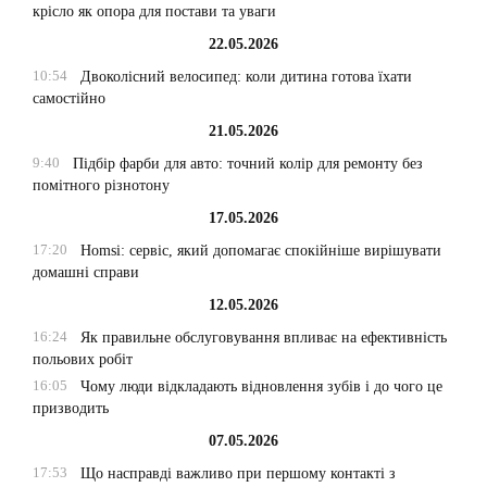
крісло як опора для постави та уваги
22.05.2026
10:54
Двоколісний велосипед: коли дитина готова їхати
самостійно
21.05.2026
9:40
Підбір фарби для авто: точний колір для ремонту без
помітного різнотону
17.05.2026
17:20
Homsi: сервіс, який допомагає спокійніше вирішувати
домашні справи
12.05.2026
16:24
Як правильне обслуговування впливає на ефективність
польових робіт
16:05
Чому люди відкладають відновлення зубів і до чого це
призводить
07.05.2026
17:53
Що насправді важливо при першому контакті з