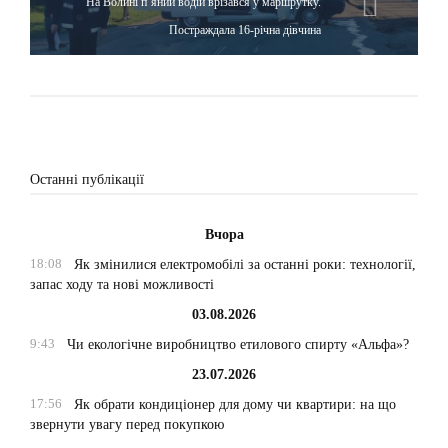
На Волині п’яний водій врізався у маршрутку.
Постраждала 16-річна дівчина
Останні публікації
Вчора
18:08
Як змінилися електромобілі за останні роки: технології,
запас ходу та нові можливості
03.08.2026
9:43
Чи екологічне виробництво етилового спирту «Альфа»?
23.07.2026
17:56
Як обрати кондиціонер для дому чи квартири: на що
звернути увагу перед покупкою