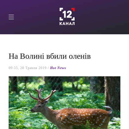
На Волині вбили оленів
09:35, 28 Травня 2019 /
Hot News