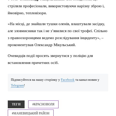
стріляли професіонали, використовуючи нарізну зброю і,
ймовірно, тепловізори.
«На місці, де знайшли тушки оленів, влаштували засідку,
але зловмисники так і не з’явилися по свої трофеї. Спільно
з правоохоронцями ведемо розслідування інциденту», –
прокоментував Олександр Мікульський.
Очевидців події просять звернутися у поліцію для
встановлення причетних осіб.
Підписуйтеся на нашу сторінку у
Facebook
та канал новин у
Telegram
!
ТЕГИ
#КРАСНОВОЛЯ
#МАНЕВИЦЬКИЙ РАЙОН