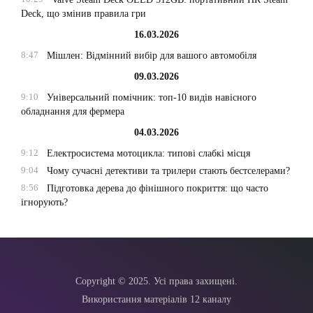
Deck, що змінив правила гри
16.03.2026
8:47
Мішлен: Відмінний вибір для вашого автомобіля
09.03.2026
9:10
Універсальний помічник: топ-10 видів навісного
обладнання для фермера
04.03.2026
9:12
Електросистема мотоцикла: типові слабкі місця
9:04
Чому сучасні детективи та трилери стають бестселерами?
8:56
Підготовка дерева до фінішного покриття: що часто
ігнорують?
Copyright © 2025. Усі права захищені.
Використання матеріалів 12 каналу