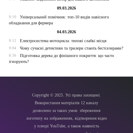
09.03.2026
9:10
Універсальний помічник: топ-10 видів навісного
обладнання для фермера
04.03.2026
9:12
Електросистема мотоцикла: типові слабкі місця
9:04
Чому сучасні детективи та трилери стають бестселерами?
8:56
Підготовка дерева до фінішного покриття: що часто
ігнорують?
Copyright © 2025. Усі права захищені.
Використання матеріалів 12 каналу
дозволено за таких умов: збереження
логотипу на зображеннях, відтворення відео
у плеєрі YouTube, а також наявність