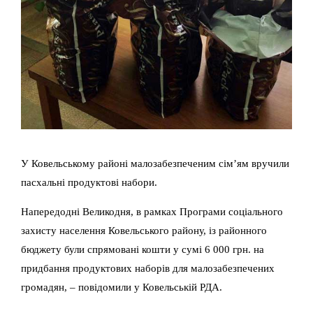
У Ковельському районі малозабезпеченим сім’ям вручили
пасхальні продуктові набори.
Напередодні Великодня, в рамках Програми соціального
захисту населення Ковельського району, із районного
бюджету були спрямовані кошти у сумі 6 000 грн. на
придбання продуктових наборів для малозабезпечених
громадян, – повідомили у Ковельській РДА.