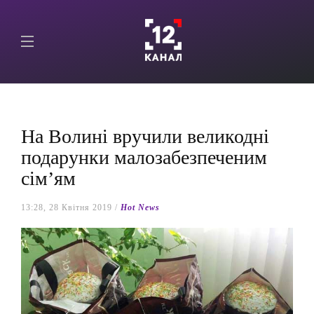
На Волині вручили великодні
подарунки малозабезпеченим
сім’ям
13:28, 28 Квітня 2019 /
Hot News