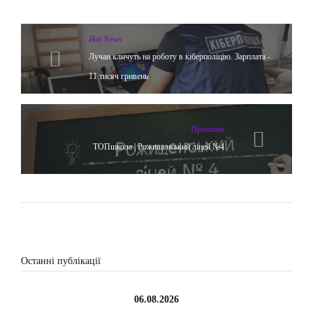
Hot News
Лучан кличуть на роботу в кіберполіцію. Зарплата -
11 тисяч гривень
Проекти
ТОПшкола | Рожищенський ліцей №4
Останні публікації
06.08.2026