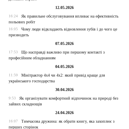
12.05.2026
16:24
Як правильне обслуговування впливає на ефективність
польових робіт
16:05
Чому люди відкладають відновлення зубів і до чого це
призводить
07.05.2026
17:53
Що насправді важливо при першому контакті з
професійним обладнанням
04.05.2026
11:59
Мінітрактор 4х4 чи 4х2: який привід краще для
українського господарства
30.04.2026
9:53
Як організувати комфортний відпочинок на природі без
зайвих складнощів
24.04.2026
16:07
Тимчасова дружина: як обрати книгу, яка захоплює з
перших сторінок