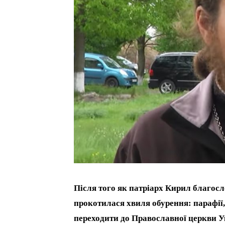
Після того як патріарх Кирил благосл
прокотилася хвиля обурення: парафії
переходити до Православної церкви Ук