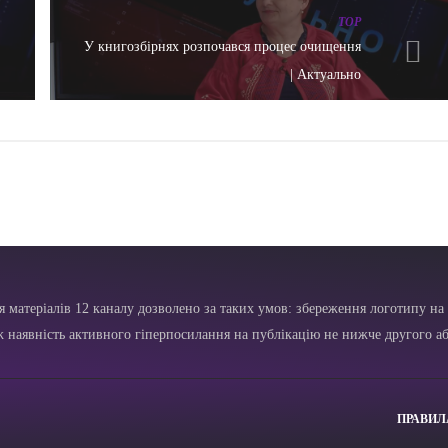
TOP
У книгозбірнях розпочався процес очищення
| Актуально
я матеріалів 12 каналу дозволено за таких умов: збереження логотипу на 
ж наявність активного гіперпосилання на публікацію не нижче другого аб
ПРАВИЛ