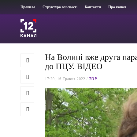
Правила
Структура власності
Контакти
Про канал
На Волині вже друга пар
до ПЦУ. ВІДЕО
17:20, 16 Травня 2022 /
TOP