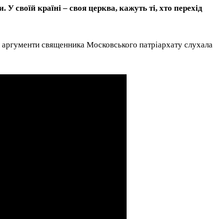
 У своїй країні – своя церква, кажуть ті, хто перехід
і аргументи священника Московського патріархату слухала