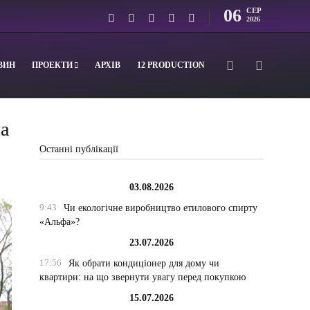
06
СЕР
2026
ВИН
ПРОЕКТИ
АРХІВ
12 PRODUCTION
ла
Останні публікації
03.08.2026
9:43
Чи екологічне виробництво етилового спирту
«Альфа»?
23.07.2026
17:56
Як обрати кондиціонер для дому чи
квартири: на що звернути увагу перед покупкою
15.07.2026