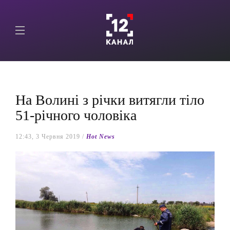
На Волині з річки витягли тіло
51-річного чоловіка
12:43, 3 Червня 2019 /
Hot News