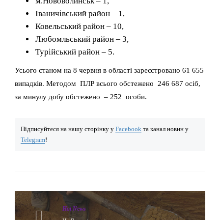
м.Нововолинськ – 1,
Іваничівський район – 1,
Ковельський район – 10,
Любомльський район – 3,
Турійський район – 5.
Усього станом на 8 червня в області зареєстровано 61 655
випадків. Методом ПЛР всього обстежено 246 687 осіб,
за минулу добу обстежено – 252 особи.
Підписуйтеся на нашу сторінку у
Facebook
та канал новин у
Telegram
!
Hot News