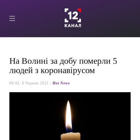
На Волині за добу померли 5
людей з коронавірусом
09:42, 8 Червня 2021 /
Hot News