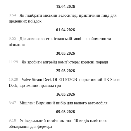
15.04.2026
8:54
Як підібрати міський велосипед: практичний гайд для
щоденних поїздок
01.04.2026
9:55
Дієслово conocer в іспанській мові – знайомство та
пізнання
30.03.2026
11:29
Як зробити апгрейд комп’ютера: корисні поради
25.03.2026
10:29
Valve Steam Deck OLED 512GB: портативний ПК Steam
Deck, що змінив правила гри
16.03.2026
8:47
Мішлен: Відмінний вибір для вашого автомобіля
09.03.2026
9:10
Універсальний помічник: топ-10 видів навісного
обладнання для фермера