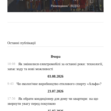
Рівненщиною". ВІДЕО
Останні публікації
Вчора
18:08
Як змінилися електромобілі за останні роки: технології,
запас ходу та нові можливості
03.08.2026
9:43
Чи екологічне виробництво етилового спирту «Альфа»?
23.07.2026
17:56
Як обрати кондиціонер для дому чи квартири: на що
звернути увагу перед покупкою