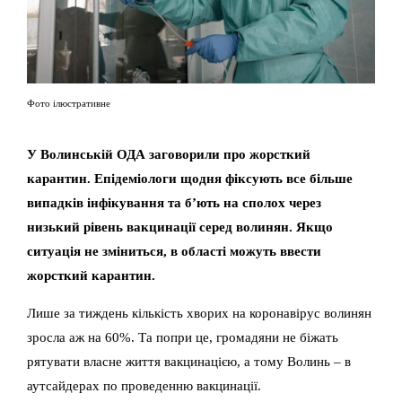
Фото ілюстративне
У Волинській ОДА заговорили про жорсткий
карантин. Епідеміологи щодня фіксують все більше
випадків інфікування та б’ють на сполох через
низький рівень вакцинації серед волинян. Якщо
ситуація не зміниться, в області можуть ввести
жорсткий карантин.
Лише за тиждень кількість хворих на коронавірус волинян
зросла аж на 60%. Та попри це, громадяни не біжать
рятувати власне життя вакцинацією, а тому Волинь – в
аутсайдерах по проведенню вакцинації.