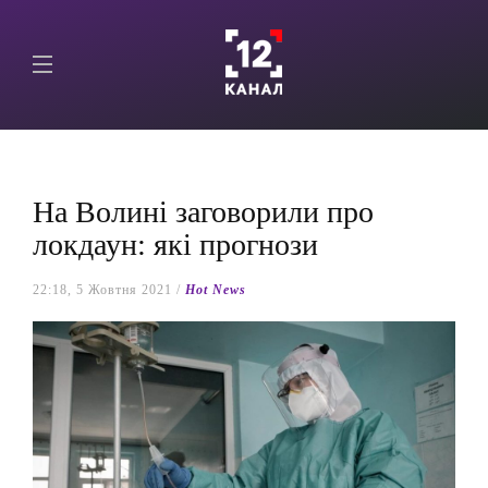
На Волині заговорили про
локдаун: які прогнози
22:18, 5 Жовтня 2021 /
Hot News