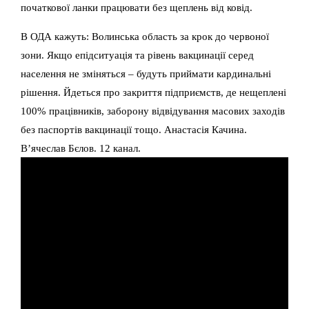
початкової ланки працювати без щеплень від ковід.
В ОДА кажуть: Волинська область за крок до червоної
зони. Якщо епідситуація та рівень вакцинації серед
населення не зміняться – будуть приймати кардинальні
рішення. Йдеться про закриття підприємств, де нещеплені
100% працівників, заборону відвідування масових заходів
без паспортів вакцинації тощо. Анастасія Качина.
В’ячеслав Бєлов. 12 канал.