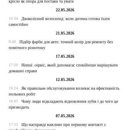
крісло як опора для постави та уваги
22.05.2026
10:54
Двоколісний велосипед: коли дитина готова їхати
самостійно
21.05.2026
9:40
Підбір фарби для авто: точний колір для ремонту без
помітного різнотону
17.05.2026
17:20
Homsi: сервіс, який допомагає спокійніше вирішувати
домашні справи
12.05.2026
16:24
Як правильне обслуговування впливає на ефективність
польових робіт
16:05
Чому люди відкладають відновлення зубів і до чого це
призводить
07.05.2026
17:53
Що насправді важливо при першому контакті з