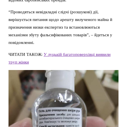
“Проводяться невідкладні слідчі (розшукові) дії,
вирішується питання щодо арешту вилученого майна й
призначення низки експертиз та встановлюються
механізми збуту фальсифікованих товарів”, – йдеться у
повідомленні.
ЧИТАТИ ТАКОЖ:
У луцькій багатоповерхівці виявили
труп жінки