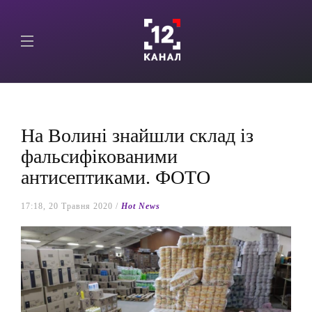
На Волині знайшли склад із
фальсифікованими
антисептиками. ФОТО
17:18, 20 Травня 2020 /
Hot News