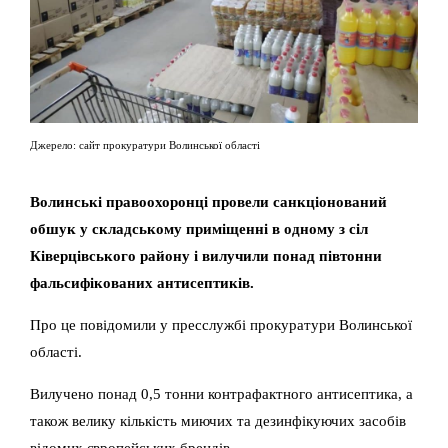
Джерело: сайт прокуратури Волинської області
Волинські правоохоронці провели санкціонований
обшук у складському приміщенні в одному з сіл
Ківерцівського району і вилучили понад півтонни
фальсифікованих антисептиків.
Про це повідомили у пресслужбі прокуратури Волинської
області.
Вилучено понад 0,5 тонни контрафактного антисептика, а
також велику кількість миючих та дезинфікуючих засобів
відомих європейських брендів.