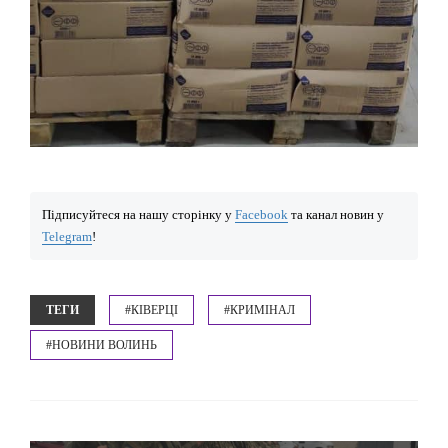
Підписуйтеся на нашу сторінку у
Facebook
та канал новин у
Telegram
!
ТЕГИ
#КІВЕРЦІ
#КРИМІНАЛ
#НОВИНИ ВОЛИНЬ