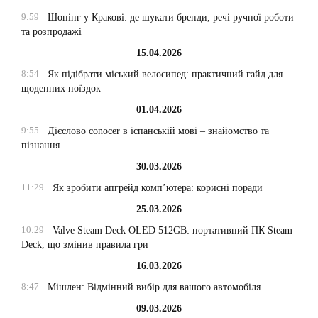
9:59
Шопінг у Кракові: де шукати бренди, речі ручної роботи
та розпродажі
15.04.2026
8:54
Як підібрати міський велосипед: практичний гайд для
щоденних поїздок
01.04.2026
9:55
Дієслово conocer в іспанській мові – знайомство та
пізнання
30.03.2026
11:29
Як зробити апгрейд комп’ютера: корисні поради
25.03.2026
10:29
Valve Steam Deck OLED 512GB: портативний ПК Steam
Deck, що змінив правила гри
16.03.2026
8:47
Мішлен: Відмінний вибір для вашого автомобіля
09.03.2026