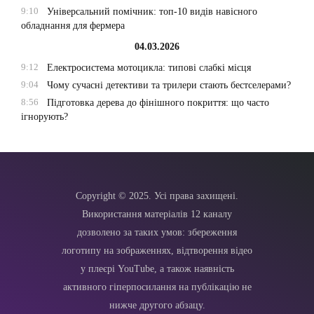
9:10
Універсальний помічник: топ-10 видів навісного
обладнання для фермера
04.03.2026
9:12
Електросистема мотоцикла: типові слабкі місця
9:04
Чому сучасні детективи та трилери стають бестселерами?
8:56
Підготовка дерева до фінішного покриття: що часто
ігнорують?
Copyright © 2025. Усі права захищені.
Використання матеріалів 12 каналу
дозволено за таких умов: збереження
логотипу на зображеннях, відтворення відео
у плеєрі YouTube, а також наявність
активного гіперпосилання на публікацію не
нижче другого абзацу.