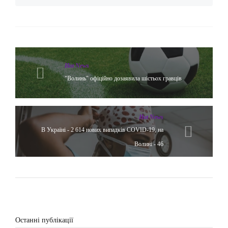
Hot News
"Волинь" офіційно дозаявила шістьох гравців
Hot News
В Україні - 2 614 нових випадків COVID-19, на
Волині - 46
Останні публікації