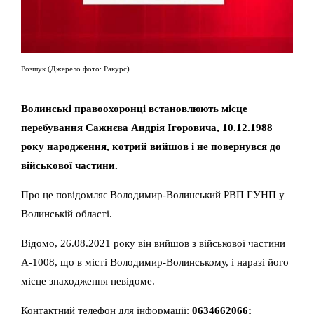
Розшук (Джерело фото: Ракурс)
Волинські правоохоронці встановлюють місце
перебування Сажнєва Андрія Ігоровича, 10.12.1988
року народження, котрий вийшов і не повернувся до
військової частини.
Про це повідомляє Володимир-Волинський РВП ГУНП у
Волинській області.
Відомо, 26.08.2021 року він вийшов з військової частини
А-1008, що в місті Володимир-Волинському, і наразі його
місце знаходження невідоме.
Контактний телефон для інформації:
0634662066;