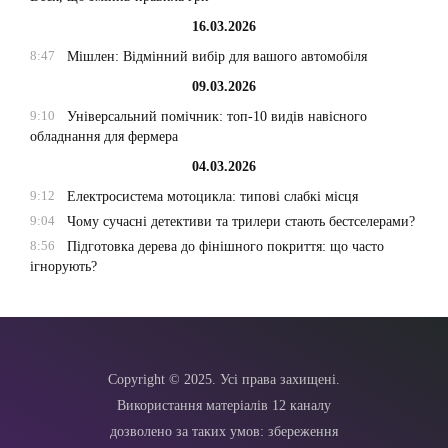
16.03.2026
8:47
Мішлен: Відмінний вибір для вашого автомобіля
09.03.2026
9:10
Універсальний помічник: топ-10 видів навісного
обладнання для фермера
04.03.2026
9:12
Електросистема мотоцикла: типові слабкі місця
9:04
Чому сучасні детективи та трилери стають бестселерами?
8:56
Підготовка дерева до фінішного покриття: що часто
ігнорують?
Copyright © 2025. Усі права захищені.
Використання матеріалів 12 каналу
дозволено за таких умов: збереження