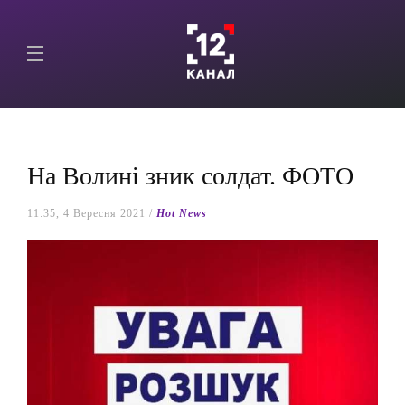
На Волині зник солдат. ФОТО
11:35, 4 Вересня 2021 /
Hot News