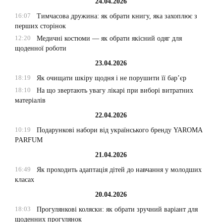
24.04.2026
16:07
Тимчасова дружина: як обрати книгу, яка захоплює з
перших сторінок
12:20
Медичні костюми — як обрати якісний одяг для
щоденної роботи
23.04.2026
18:19
Як очищати шкіру щодня і не порушити її бар’єр
18:10
На що звертають увагу лікарі при виборі витратних
матеріалів
22.04.2026
10:19
Подарункові набори від українського бренду YAROMA
PARFUM
21.04.2026
16:49
Як проходить адаптація дітей до навчання у молодших
класах
20.04.2026
18:03
Прогулянкові коляски: як обрати зручний варіант для
щоденних прогулянок