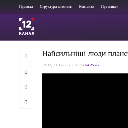
Правила
Структура власності
Контакти
Про канал
Найсильніші люди плане
19:32, 21 Травня 2019 /
Hot News