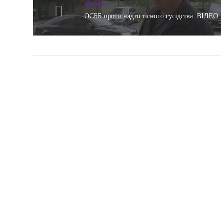
Hot News
ОСББ проти надто тісного сусідства. ВІДЕО