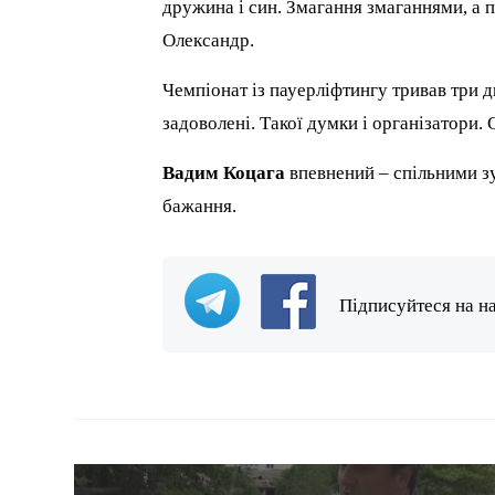
дружина і син. Змагання змаганнями, а 
Олександр.
Чемпіонат із пауерліфтингу тривав три д
задоволені. Такої думки і організатори. 
Вадим Коцага
впевнений – спільними з
бажання.
Підписуйтеся на н