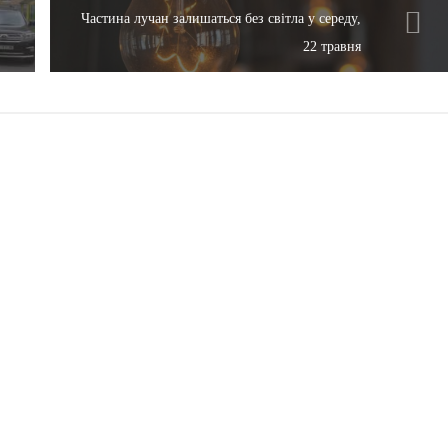
Частина лучан залишаться без світла у середу,
22 травня