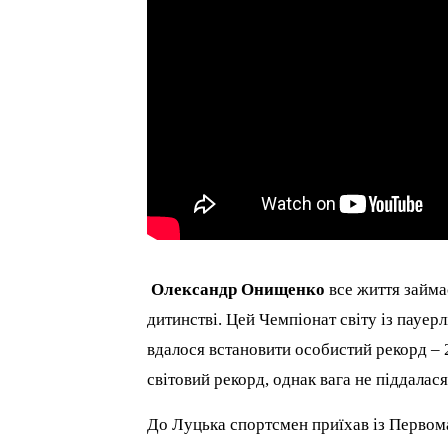
Олександр Онищенко
все життя займа
дитинстві. Цей Чемпіонат світу із пауер
вдалося встановити особистий рекорд – 
світовий рекорд, однак вага не піддалася
До Луцька спортсмен приїхав із Первома