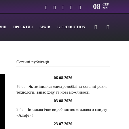
08
СЕР
2026
ВИН
ПРОЕКТИ
АРХІВ
12 PRODUCTION
Останні публікації
06.08.2026
18:08
Як змінилися електромобілі за останні роки:
технології, запас ходу та нові можливості
03.08.2026
9:43
Чи екологічне виробництво етилового спирту
«Альфа»?
23.07.2026