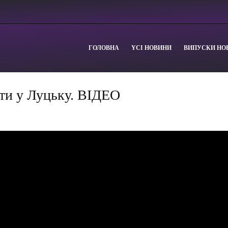
ГОЛОВНА
YСІ НОВИНИ
ВИПУСКИ НО
ти у Луцьку. ВІДЕО