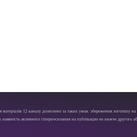
я матеріалів 12 каналу дозволено за таких умов: збереження логотипу на 
ж наявність активного гіперпосилання на публікацію не нижче другого аб