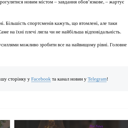
прогулятися новим містом – завдання обов’язкове, – жартує
ні. Більшість спортсменів кажуть, що втомлені, але таки
Саме на їхні плечі лягла чи не найбільша відповідальність.
усиллями можливо зробити все на найвищому рівні. Головне
ашу сторінку у
Facebook
та канал новин у
Telegram
!
Hot News