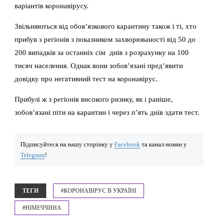
варіантів коронавірусу.
Звільняються від обов’язкового карантину також і ті, хто
прибув з регіонів з показником захворюваності від 50 до
200 випадків за останніх сім днів з розрахунку на 100
тисяч населення. Однак вони зобов’язані пред’явити
довідку про негативний тест на коронавірус.
Прибулі ж з регіонів високого ризику, як і раніше,
зобов’язані піти на карантин і через п’ять днів здати тест.
Підписуйтеся на нашу сторінку у
Facebook
та канал новин у
Telegram
!
ТЕГИ
#КОРОНАВІРУС В УКРАЇНІ
#НІМЕЧЧИНА