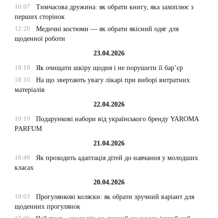
16:07
Тимчасова дружина: як обрати книгу, яка захоплює з
перших сторінок
12:20
Медичні костюми — як обрати якісний одяг для
щоденної роботи
23.04.2026
18:19
Як очищати шкіру щодня і не порушити її бар’єр
18:10
На що звертають увагу лікарі при виборі витратних
матеріалів
22.04.2026
10:19
Подарункові набори від українського бренду YAROMA
PARFUM
21.04.2026
16:49
Як проходить адаптація дітей до навчання у молодших
класах
20.04.2026
18:03
Прогулянкові коляски: як обрати зручний варіант для
щоденних прогулянок