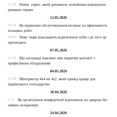
17:20
Homsi: сервіс, який допомагає спокійніше вирішувати
домашні справи
12.05.2026
16:24
Як правильне обслуговування впливає на ефективність
польових робіт
16:05
Чому люди відкладають відновлення зубів і до чого це
призводить
07.05.2026
17:53
Що насправді важливо при першому контакті з
професійним обладнанням
04.05.2026
11:59
Мінітрактор 4х4 чи 4х2: який привід краще для
українського господарства
30.04.2026
9:53
Як організувати комфортний відпочинок на природі без
зайвих складнощів
24.04.2026