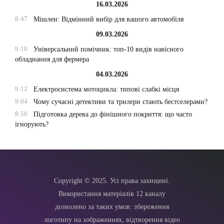
16.03.2026
8:47
Мішлен: Відмінний вибір для вашого автомобіля
09.03.2026
9:10
Універсальний помічник: топ-10 видів навісного
обладнання для фермера
04.03.2026
9:12
Електросистема мотоцикла: типові слабкі місця
9:04
Чому сучасні детективи та трилери стають бестселерами?
8:56
Підготовка дерева до фінішного покриття: що часто
ігнорують?
Copyright © 2025. Усі права захищені.
Використання матеріалів 12 каналу
дозволено за таких умов: збереження
логотипу на зображеннях, відтворення відео