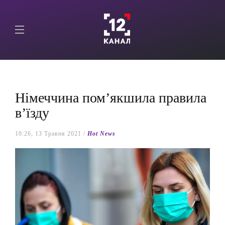
Німеччина пом’якшила правила
в’їзду
10:26, 13 Травня 2021 /
Hot News