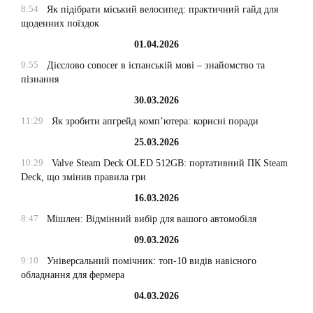
8:54
Як підібрати міський велосипед: практичний гайд для
щоденних поїздок
01.04.2026
9:55
Дієслово conocer в іспанській мові – знайомство та
пізнання
30.03.2026
11:29
Як зробити апгрейд комп’ютера: корисні поради
25.03.2026
10:29
Valve Steam Deck OLED 512GB: портативний ПК Steam
Deck, що змінив правила гри
16.03.2026
8:47
Мішлен: Відмінний вибір для вашого автомобіля
09.03.2026
9:10
Універсальний помічник: топ-10 видів навісного
обладнання для фермера
04.03.2026