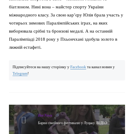
біатлоном. Нині вона – майстер спорту України
міжнародного класу. За свою кар’єру Юлія брала участь у
чотирьох зимових Паралімпійських іграх, на яких
виборювала срібні та бронзові медалі. А на останній
Паралімпіаді 2018 року у Пхьончхані здобула золото в
лижній естафеті.
Підписуйтеся на нашу сторінку у
Facebook
та канал новин у
Telegram
!
Hot News
Барви сімейного фестивалю у Луцьку. ВІДЕО