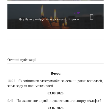
TOP
Де у Луцьку не буде світла у вівторок, 14 травня
Останні публікації
Вчора
18:08
Як змінилися електромобілі за останні роки: технології,
запас ходу та нові можливості
03.08.2026
9:43
Чи екологічне виробництво етилового спирту «Альфа»?
23.07.2026