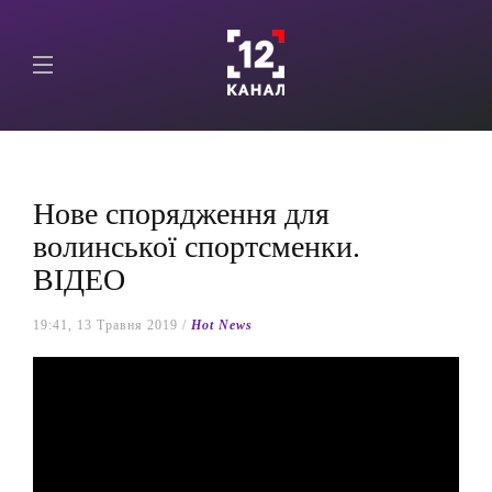
Нове спорядження для
волинської спортсменки.
ВІДЕО
19:41, 13 Травня 2019 /
Hot News