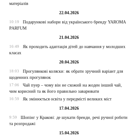
матеріалів
22.04.2026
10:19
Подарункові набори від українського бренду YAROMA
PARFUM
21.04.2026
16:49
Як проходить адаптація дітей до навчання у молодших
класах
20.04.2026
18:03
Прогулянкові коляски: як обрати зручний варіант для
щоденних прогулянок
17:06
Чай пуер – чому він не схожий на жоден інший чай,
чим корисний та як його правильно заварювати
16:59
Як змінюється освіта у передмісті великих міст
17.04.2026
9:59
Шопінг у Кракові: де шукати бренди, речі ручної роботи
та розпродажі
15.04.2026