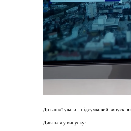
До вашої уваги – підсумковий випуск нов
Дивіться у випуску: