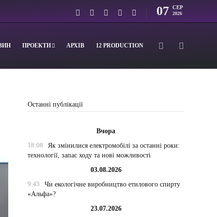
07
СЕР
2026
ВИН
ПРОЕКТИ
АРХІВ
12 PRODUCTION
Останні публікації
Вчора
18:08
Як змінилися електромобілі за останні роки:
технології, запас ходу та нові можливості
03.08.2026
9:43
Чи екологічне виробництво етилового спирту
«Альфа»?
23.07.2026