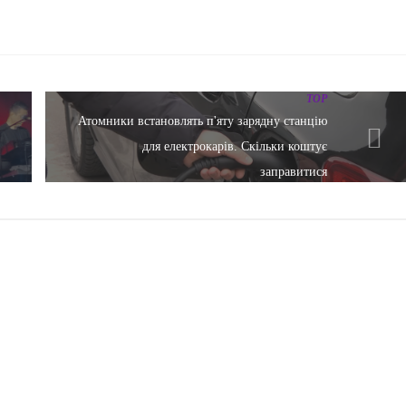
TOP
Атомники встановлять п'яту зарядну станцію
для електрокарів. Скільки коштує
заправитися