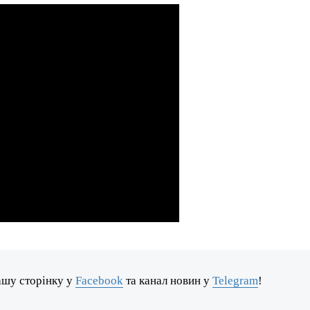
ашу сторінку у
Facebook
та канал новин у
Telegram
!