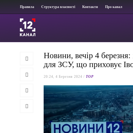
Правила
Структура власності
Контакти
Про канал
Новини, вечір 4 березня
для ЗСУ, що приховує Ів
20:24, 4 Березня 2024 /
TOP