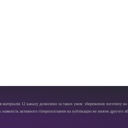
я матеріалів 12 каналу дозволено за таких умов: збереження логотипу на 
ж наявність активного гіперпосилання на публікацію не нижче другого аб