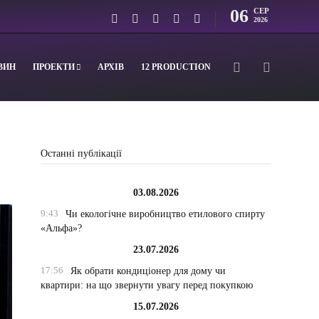
06
СЕР
2026
ВИН
ПРОЕКТИ
АРХІВ
12 PRODUCTION
Останні публікації
03.08.2026
9:43
Чи екологічне виробництво етилового спирту
«Альфа»?
23.07.2026
17:56
Як обрати кондиціонер для дому чи
квартири: на що звернути увагу перед покупкою
15.07.2026