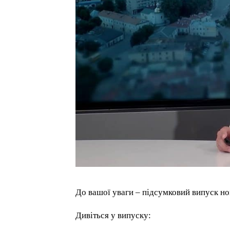
До вашої уваги – підсумковий випуск нов
Дивіться у випуску: