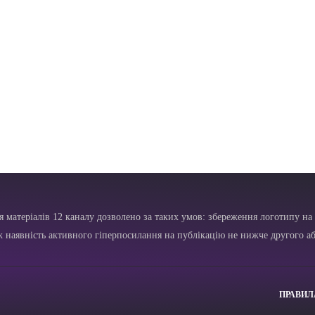
я матеріалів 12 каналу дозволено за таких умов: збереження логотипу на 
ж наявність активного гіперпосилання на публікацію не нижче другого аб
ПРАВИЛ