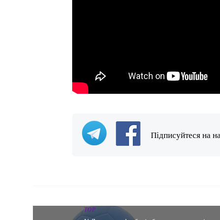
Підписуйтеся на н
TOP