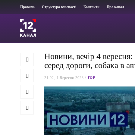
Правила
Структура власності
Контакти
Про канал
Новини, вечір 4 вересня: 
серед дороги, собака в ав
21:02, 4 Вересня 2023 /
TOP