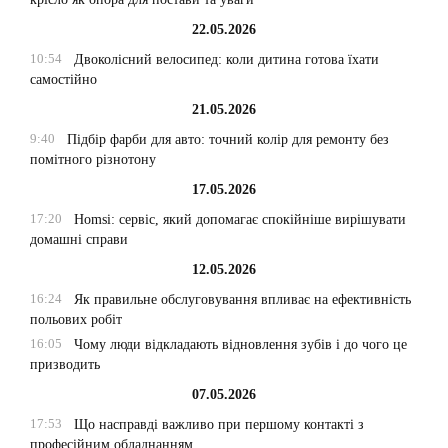
22.05.2026
10:54
Двоколісний велосипед: коли дитина готова їхати
самостійно
21.05.2026
9:40
Підбір фарби для авто: точний колір для ремонту без
помітного різнотону
17.05.2026
17:20
Homsi: сервіс, який допомагає спокійніше вирішувати
домашні справи
12.05.2026
16:24
Як правильне обслуговування впливає на ефективність
польових робіт
16:05
Чому люди відкладають відновлення зубів і до чого це
призводить
07.05.2026
17:53
Що насправді важливо при першому контакті з
професійним обладнанням