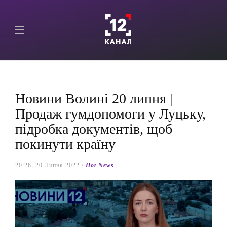
Новини Волині 20 липня |
Продаж гумдопомоги у Луцьку,
підробка документів, щоб
покинути країну
20:26, 20 Липня 2022 /
Hot News