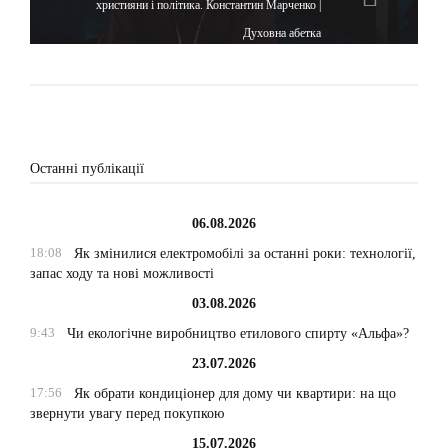
християни і політика. Константин Марченко |
Духовна абетка
Останні публікації
06.08.2026
18:08
Як змінилися електромобілі за останні роки: технології,
запас ходу та нові можливості
03.08.2026
9:43
Чи екологічне виробництво етилового спирту «Альфа»?
23.07.2026
17:56
Як обрати кондиціонер для дому чи квартири: на що
звернути увагу перед покупкою
15.07.2026