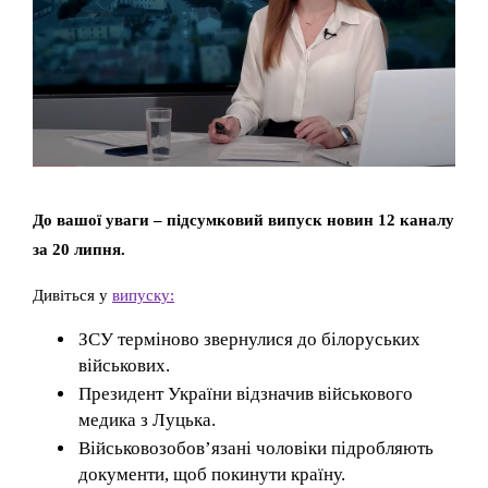
До вашої уваги – підсумковий випуск новин 12 каналу
за 20 липня.
Дивіться у
випуску:
ЗСУ терміново звернулися до білоруських
військових.
Президент України відзначив військового
медика з Луцька.
Військовозобов’язані чоловіки підробляють
документи, щоб покинути країну.