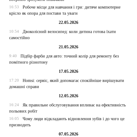
16:53
Робоче місце для навчання і гри: дитяче компютерне
крісло як опора для постави та уваги
22.05.2026
10:54
Двоколісний велосипед: коли дитина готова їхати
самостійно
21.05.2026
9:40
Підбір фарби для авто: точний колір для ремонту без
помітного різнотону
17.05.2026
17:20
Homsi: сервіс, який допомагає спокійніше вирішувати
домашні справи
12.05.2026
16:24
Як правильне обслуговування впливає на ефективність
польових робіт
16:05
Чому люди відкладають відновлення зубів і до чого це
призводить
07.05.2026