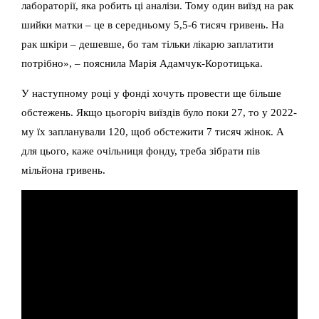
лабораторії, яка робить ці аналізи. Тому один виїзд на рак
шийки матки – це в середньому 5,5-6 тисяч гривень. На
рак шкіри – дешевше, бо там тільки лікарю заплатити
потрібно», – пояснила Марія Адамчук-Коротицька.
У наступному році у фонді хочуть провести ще більше
обстежень. Якщо цьогоріч виїздів було поки 27, то у 2022-
му їх запланували 120, щоб обстежити 7 тисяч жінок. А
для цього, каже очільниця фонду, треба зібрати пів
мільйона гривень.