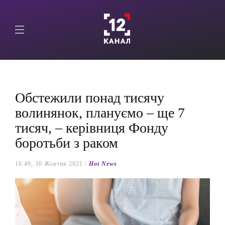
Обстежили понад тисячу
волинянок, плануємо – ще 7
тисяч, – керівниця Фонду
боротьби з раком
16:49, 30 Жовтня 2021 /
Hot News