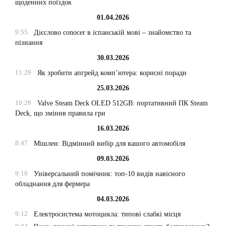
щоденних поїздок
01.04.2026
9:55
Дієслово conocer в іспанській мові – знайомство та
пізнання
30.03.2026
11:29
Як зробити апгрейд комп’ютера: корисні поради
25.03.2026
10:29
Valve Steam Deck OLED 512GB: портативний ПК Steam
Deck, що змінив правила гри
16.03.2026
8:47
Мішлен: Відмінний вибір для вашого автомобіля
09.03.2026
9:10
Універсальний помічник: топ-10 видів навісного
обладнання для фермера
04.03.2026
9:12
Електросистема мотоцикла: типові слабкі місця