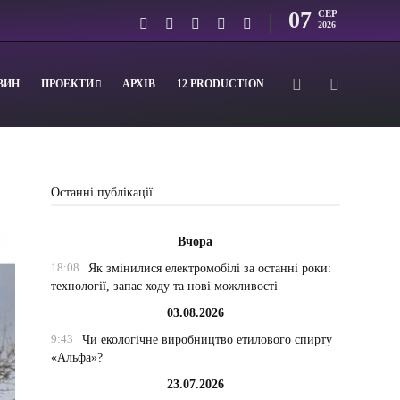
07
СЕР
2026
ВИН
ПРОЕКТИ
АРХІВ
12 PRODUCTION
Останні публікації
Вчора
18:08
Як змінилися електромобілі за останні роки:
технології, запас ходу та нові можливості
03.08.2026
9:43
Чи екологічне виробництво етилового спирту
«Альфа»?
23.07.2026