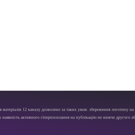
я матеріалів 12 каналу дозволено за таких умов: збереження логотипу на 
ж наявність активного гіперпосилання на публікацію не нижче другого аб