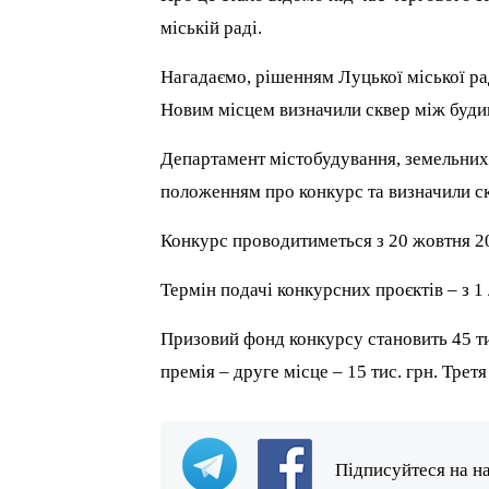
міській раді.
Нагадаємо, рішенням Луцької міської р
Новим місцем визначили сквер між будин
Департамент містобудування, земельних 
положенням про конкурс та визначили ск
Конкурс проводитиметься з 20 жовтня 20
Термін подачі конкурсних проєктів – з 1
Призовий фонд конкурсу становить 45 тис
премія – друге місце – 15 тис. грн. Третя
Підписуйтеся на н