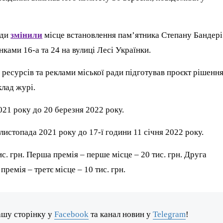
ади
змінили
місце встановлення пам’ятника Степану Бандері
ками 16-а та 24 на вулиці Лесі Українки.
ресурсів та реклами міської ради підготував проєкт рішення
лад журі.
21 року до 20 березня 2022 року.
 листопада 2021 року до 17-ї години 11 січня 2022 року.
. грн. Перша премія – перше місце – 20 тис. грн. Друга
 премія – третє місце – 10 тис. грн.
ашу сторінку у
Facebook
та канал новин у
Telegram
!