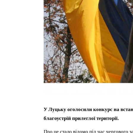
У Луцьку оголосили конкурс на вста
благоустрій прилеглої території.
Про це стало відомо під час чергового з