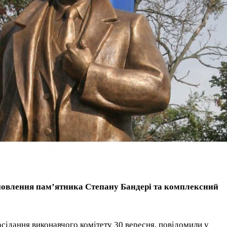
новлення пам’ятника Степану Бандері та комплексний
асідання виконавчого комітету 30 вересня, повідомили у