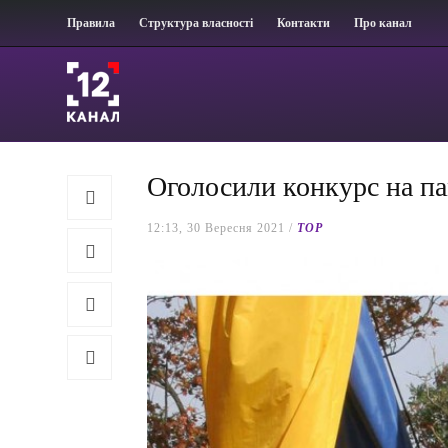
Правила
Структура власності
Контакти
Про канал
Оголосили конкурс на па
12:13, 30 Вересня 2021 /
TOP