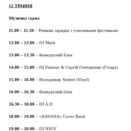
12 ТРАВНЯ
Музична сцена
11.00 – 11.30
– Ранкова зарядка з учасниками фестивалю
12.00 – 13.00
– DJ Mash
13.00 – 13.30
– Конкурсний Блок
14.00 – 15.00
– DJ Famous & Сергій Гончаренко (Гітара)
15.00 – 16.00
– Володимир Хомич (Vinyl)
16.00 – 16.30
– Конкурсний блок
16.30 – 18.00
– DJ A.D
18.00 – 19.00
– «HAVANA» Cover Band
19.00 – 20.00
– DJ NJOY