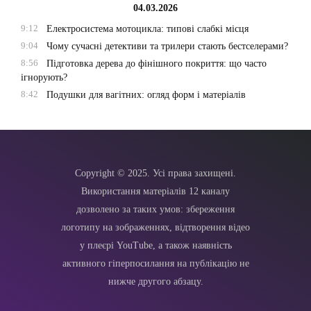
04.03.2026
9:12
Електросистема мотоцикла: типові слабкі місця
9:04
Чому сучасні детективи та трилери стають бестселерами?
8:56
Підготовка дерева до фінішного покриття: що часто
ігнорують?
8:42
Подушки для вагітних: огляд форм і матеріалів
Copyright © 2025. Усі права захищені.
Використання матеріалів 12 каналу
дозволено за таких умов: збереження
логотипу на зображеннях, відтворення відео
у плеєрі YouTube, а також наявність
активного гіперпосилання на публікацію не
нижче другого абзацу.