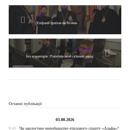
TOP
Епіфаній приїхав на Волинь
Yсі новини
Без коментарів | Рокитнівський скляний завод
Останні публікації
03.08.2026
9:43
Чи екологічне виробництво етилового спирту «Альфа»?