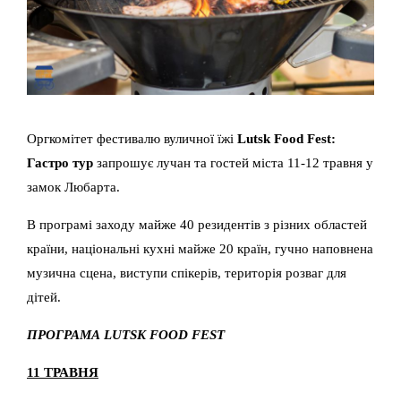
Оргкомітет фестивалю вуличної їжі
Lutsk Food Fest:
Гастро тур
запрошує лучан та гостей міста 11-12 травня у
замок Любарта.
В програмі заходу майже 40 резидентів з різних областей
країни, національні кухні майже 20 країн, гучно наповнена
музична сцена, виступи спікерів, територія розваг для
дітей.
ПРОГРАМА
LUTSK
FOOD
FEST
11 ТРАВНЯ