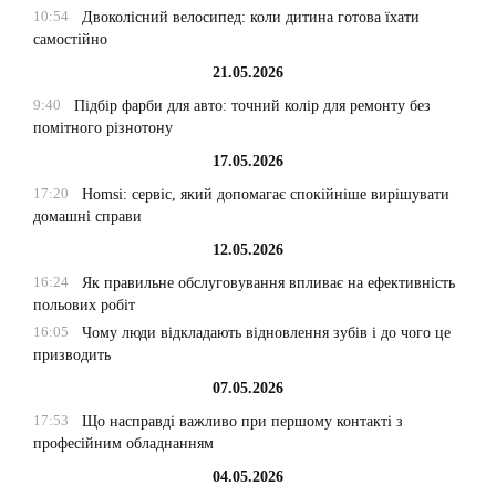
10:54
Двоколісний велосипед: коли дитина готова їхати
самостійно
21.05.2026
9:40
Підбір фарби для авто: точний колір для ремонту без
помітного різнотону
17.05.2026
17:20
Homsi: сервіс, який допомагає спокійніше вирішувати
домашні справи
12.05.2026
16:24
Як правильне обслуговування впливає на ефективність
польових робіт
16:05
Чому люди відкладають відновлення зубів і до чого це
призводить
07.05.2026
17:53
Що насправді важливо при першому контакті з
професійним обладнанням
04.05.2026