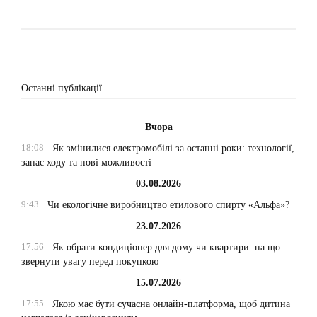
Останні публікації
Вчора
18:08
Як змінилися електромобілі за останні роки: технології,
запас ходу та нові можливості
03.08.2026
9:43
Чи екологічне виробництво етилового спирту «Альфа»?
23.07.2026
17:56
Як обрати кондиціонер для дому чи квартири: на що
звернути увагу перед покупкою
15.07.2026
17:55
Якою має бути сучасна онлайн-платформа, щоб дитина