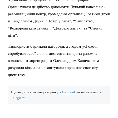
Організувати це дійство допомогли Луцький навчально-
реабілітаційний центр, громадські організації батьків дітей
із Синдромом Дауна, “Повір у себе”, “Янголята”,
“Кольорова капустинка”, “Джерело життя” та “Сильні
діти”.
Танцюристи отримали нагороди, а згодом усі охочі
спробували свої сили в мистецтві танцю та разом із
волинським хореографом Олександром Кашевським
розучили кілька па і влаштували справжню святкову
дискотеку.
Підписуйтеся на нашу сторінку у
Facebook
та канал новин у
Telegram
!