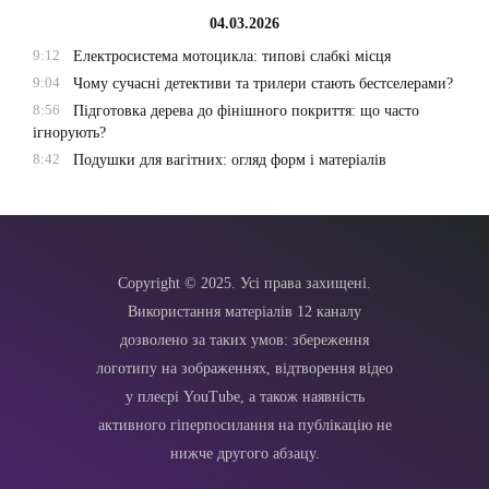
04.03.2026
9:12
Електросистема мотоцикла: типові слабкі місця
9:04
Чому сучасні детективи та трилери стають бестселерами?
8:56
Підготовка дерева до фінішного покриття: що часто
ігнорують?
8:42
Подушки для вагітних: огляд форм і матеріалів
Copyright © 2025. Усі права захищені.
Використання матеріалів 12 каналу
дозволено за таких умов: збереження
логотипу на зображеннях, відтворення відео
у плеєрі YouTube, а також наявність
активного гіперпосилання на публікацію не
нижче другого абзацу.