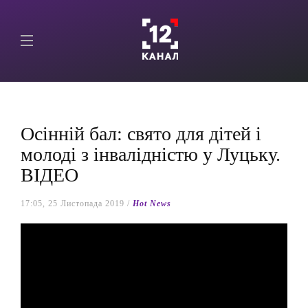
Осінній бал: свято для дітей і
молоді з інвалідністю у Луцьку.
ВІДЕО
17:05, 25 Листопада 2019 /
Hot News