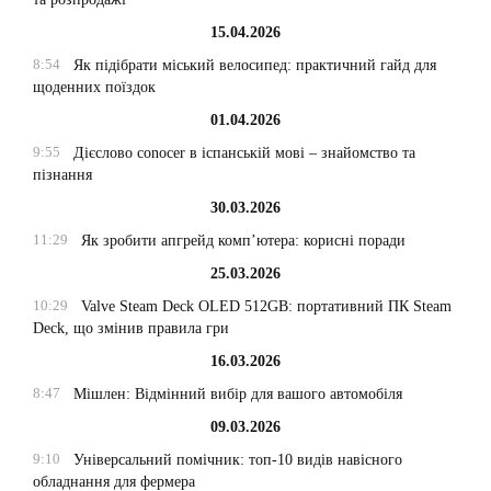
15.04.2026
8:54
Як підібрати міський велосипед: практичний гайд для
щоденних поїздок
01.04.2026
9:55
Дієслово conocer в іспанській мові – знайомство та
пізнання
30.03.2026
11:29
Як зробити апгрейд комп’ютера: корисні поради
25.03.2026
10:29
Valve Steam Deck OLED 512GB: портативний ПК Steam
Deck, що змінив правила гри
16.03.2026
8:47
Мішлен: Відмінний вибір для вашого автомобіля
09.03.2026
9:10
Універсальний помічник: топ-10 видів навісного
обладнання для фермера