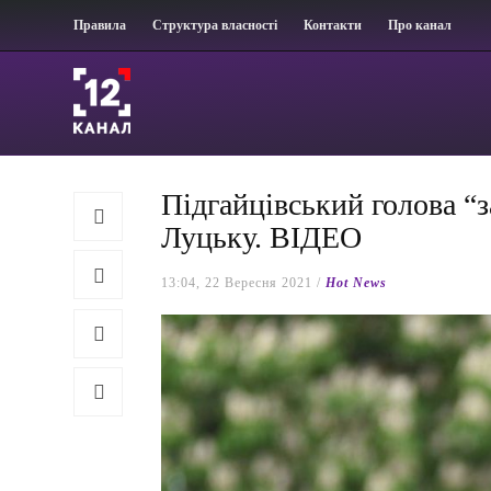
Правила
Структура власності
Контакти
Про канал
Підгайцівський голова “з
Луцьку. ВІДЕО
13:04, 22 Вересня 2021 /
Hot News