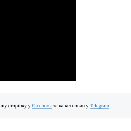
ашу сторінку у
Facebook
та канал новин у
Telegram
!