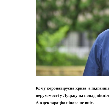
Кому коронавірусна криза, а підгайці
нерухомості у Луцьку на понад півміл
А в декларацію нічого не вніс.