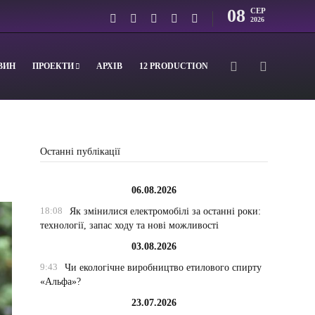
08
СЕР
2026
ВИН
ПРОЕКТИ
АРХІВ
12 PRODUCTION
Останні публікації
06.08.2026
18:08
Як змінилися електромобілі за останні роки:
технології, запас ходу та нові можливості
03.08.2026
9:43
Чи екологічне виробництво етилового спирту
«Альфа»?
23.07.2026