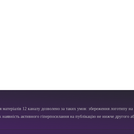
я матеріалів 12 каналу дозволено за таких умов: збереження логотипу на 
ж наявність активного гіперпосилання на публікацію не нижче другого аб