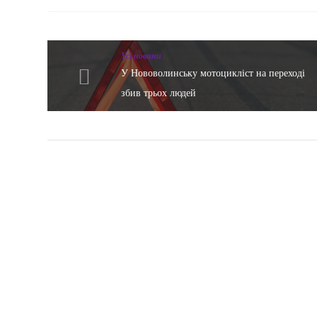
Yсі новини
У Нововолинську мотоцикліст на переході
збив трьох людей