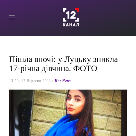
Пішла вночі: у Луцьку зникла
17-річна дівчина. ФОТО
15:59, 17 Вересня 2021 /
Hot News