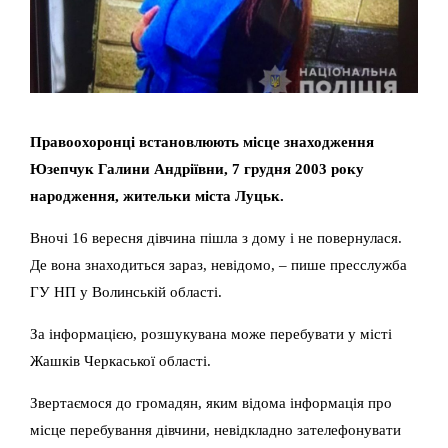
Правоохоронці встановлюють місце знаходження
Юзепчук Галини Андріївни, 7 грудня 2003 року
народження, жительки міста Луцьк.
Вночі 16 вересня дівчина пішла з дому і не повернулася.
Де вона знаходиться зараз, невідомо, – пише пресслужба
ГУ НП у Волинській області.
За інформацією, розшукувана може перебувати у місті
Жашків Черкаської області.
Звертаємося до громадян, яким відома інформація про
місце перебування дівчини, невідкладно зателефонувати