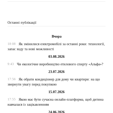
Останні публікації
Вчора
18:08
Як змінилися електромобілі за останні роки: технології,
запас ходу та нові можливості
03.08.2026
9:43
Чи екологічне виробництво етилового спирту «Альфа»?
23.07.2026
17:56
Як обрати кондиціонер для дому чи квартири: на що
звернути увагу перед покупкою
15.07.2026
17:55
Якою має бути сучасна онлайн-платформа, щоб дитина
навчалася із зацікавленням
24.06.2026