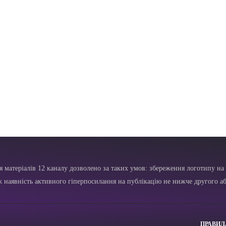
я матеріалів 12 каналу дозволено за таких умов: збереження логотипу на 
ж наявність активного гіперпосилання на публікацію не нижче другого аб
ПРАВИЛ