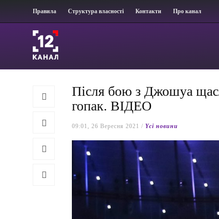
Правила
Структура власності
Контакти
Про канал
Після бою з Джошуа щас
гопак. ВІДЕО
09:01, 26 Вересня 2021 /
Yсі новини