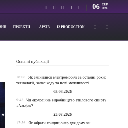
06
СЕР
2026
ВИН
ПРОЕКТИ
АРХІВ
12 PRODUCTION
Останні публікації
18:08
Як змінилися електромобілі за останні роки:
технології, запас ходу та нові можливості
03.08.2026
9:43
Чи екологічне виробництво етилового спирту
«Альфа»?
23.07.2026
17:56
Як обрати кондиціонер для дому чи