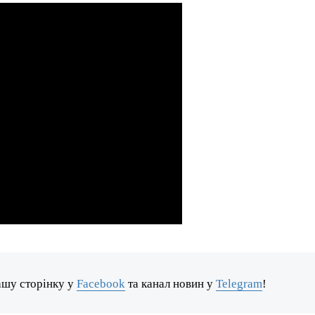
ашу сторінку у
Facebook
та канал новин у
Telegram
!